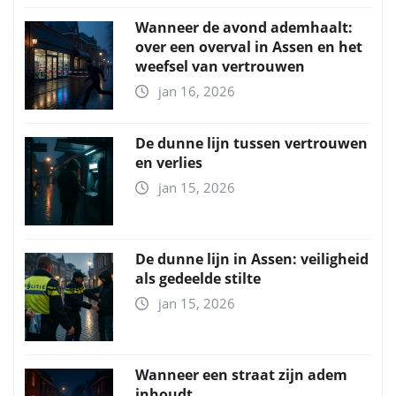
Wanneer de avond ademhaalt:
over een overval in Assen en het
weefsel van vertrouwen
jan 16, 2026
De dunne lijn tussen vertrouwen
en verlies
jan 15, 2026
De dunne lijn in Assen: veiligheid
als gedeelde stilte
jan 15, 2026
Wanneer een straat zijn adem
inhoudt