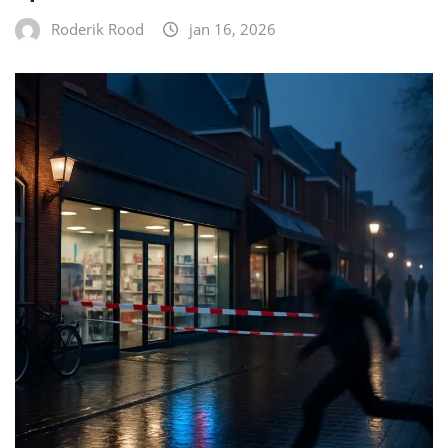
Roderik Rood
jan 16, 2026