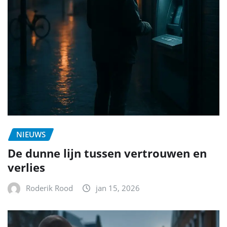
NIEUWS
De dunne lijn tussen vertrouwen en
verlies
Roderik Rood
jan 15, 2026