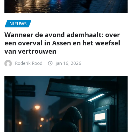
NIEUWS
Wanneer de avond ademhaalt: over
een overval in Assen en het weefsel
van vertrouwen
Roderik Rood
jan 16, 2026