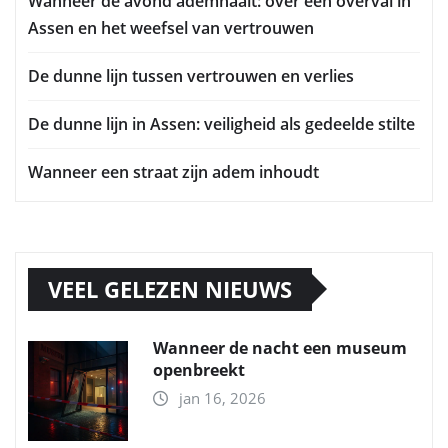
Wanneer de avond ademhaalt: over een overval in
Assen en het weefsel van vertrouwen
De dunne lijn tussen vertrouwen en verlies
De dunne lijn in Assen: veiligheid als gedeelde stilte
Wanneer een straat zijn adem inhoudt
VEEL GELEZEN NIEUWS
Wanneer de nacht een museum
openbreekt
jan 16, 2026