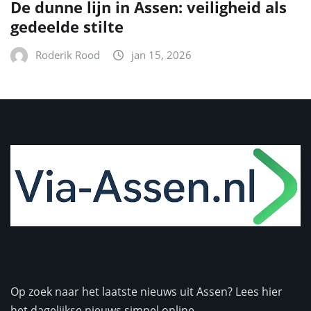
De dunne lijn in Assen: veiligheid als
gedeelde stilte
Roderik Rood
jan 15, 2026
Op zoek naar het laatste nieuws uit Assen? Lees hier
het dagelijkse nieuws simpel online.