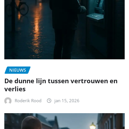
NIEUWS
De dunne lijn tussen vertrouwen en
verlies
Roderik Rood
jan 15, 2026