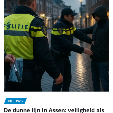
NIEUWS
De dunne lijn in Assen: veiligheid als