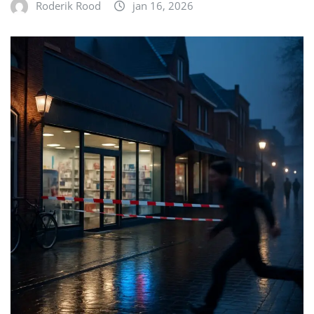
Roderik Rood
jan 16, 2026