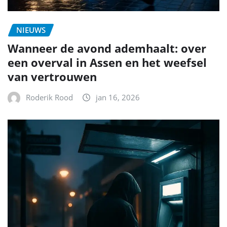
NIEUWS
Wanneer de avond ademhaalt: over
een overval in Assen en het weefsel
van vertrouwen
Roderik Rood
jan 16, 2026