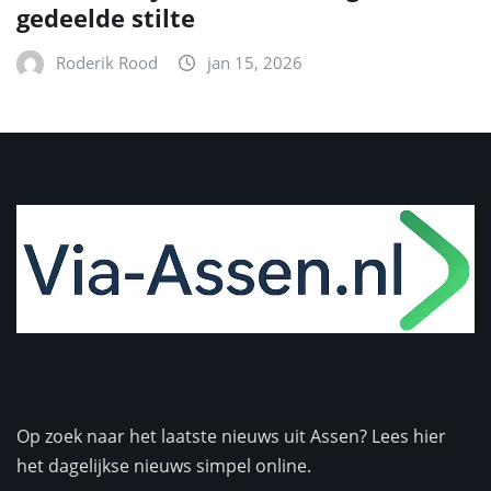
gedeelde stilte
Roderik Rood
jan 15, 2026
Op zoek naar het laatste nieuws uit Assen? Lees hier
het dagelijkse nieuws simpel online.