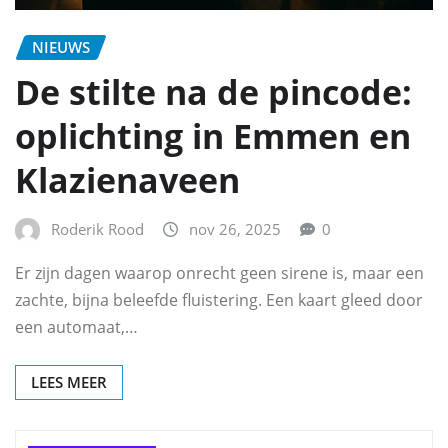
NIEUWS
De stilte na de pincode:
oplichting in Emmen en
Klazienaveen
Roderik Rood
nov 26, 2025
0
Er zijn dagen waarop onrecht geen sirene is, maar een
zachte, bijna beleefde fluistering. Een kaart gleed door
een automaat,…
LEES MEER