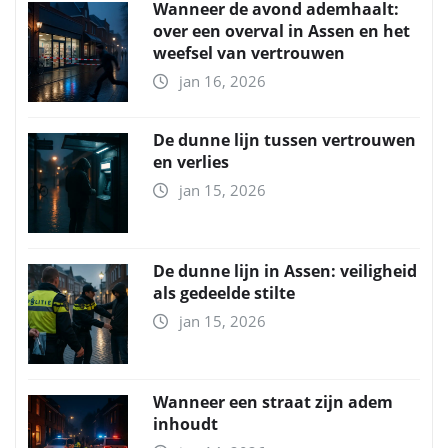
Wanneer de avond ademhaalt:
over een overval in Assen en het
weefsel van vertrouwen
jan 16, 2026
De dunne lijn tussen vertrouwen
en verlies
jan 15, 2026
De dunne lijn in Assen: veiligheid
als gedeelde stilte
jan 15, 2026
Wanneer een straat zijn adem
inhoudt