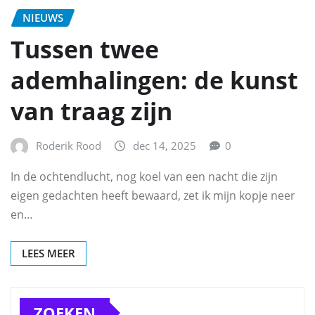
NIEUWS
Tussen twee
ademhalingen: de kunst
van traag zijn
Roderik Rood
dec 14, 2025
0
In de ochtendlucht, nog koel van een nacht die zijn
eigen gedachten heeft bewaard, zet ik mijn kopje neer
en…
LEES MEER
ZOEKEN