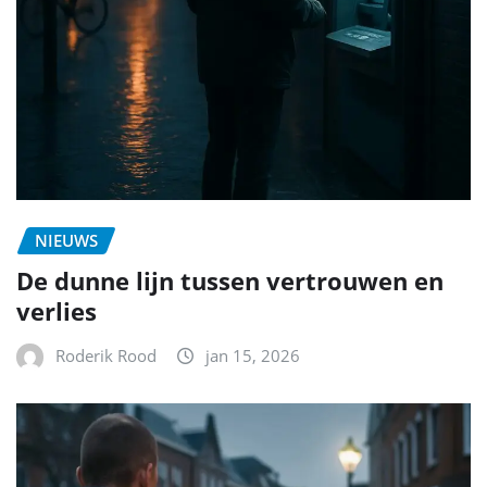
NIEUWS
De dunne lijn tussen vertrouwen en
verlies
Roderik Rood
jan 15, 2026