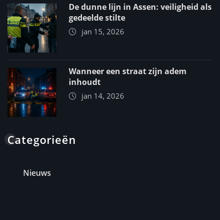
De dunne lijn in Assen: veiligheid als
gedeelde stilte
jan 15, 2026
Wanneer een straat zijn adem
inhoudt
jan 14, 2026
Categorieën
Nieuws