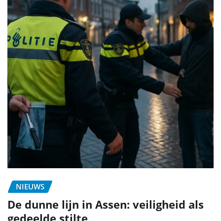
NIEUWS
De dunne lijn in Assen: veiligheid als
gedeelde stilte