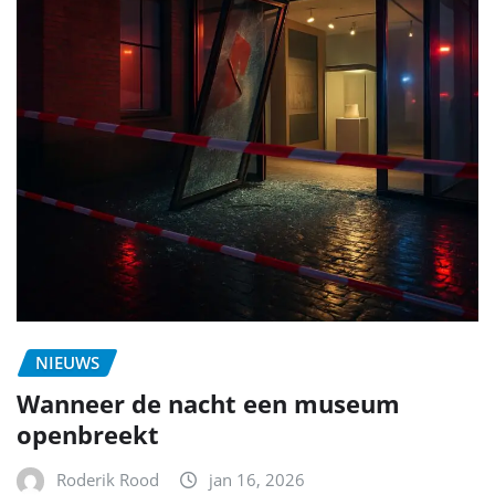
NIEUWS
Wanneer de nacht een museum
openbreekt
Roderik Rood
jan 16, 2026