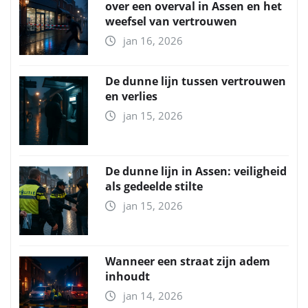
over een overval in Assen en het
weefsel van vertrouwen
jan 16, 2026
De dunne lijn tussen vertrouwen
en verlies
jan 15, 2026
De dunne lijn in Assen: veiligheid
als gedeelde stilte
jan 15, 2026
Wanneer een straat zijn adem
inhoudt
jan 14, 2026