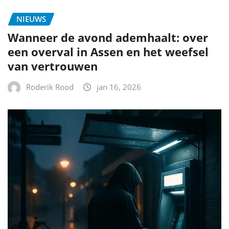
NIEUWS
Wanneer de avond ademhaalt: over
een overval in Assen en het weefsel
van vertrouwen
Roderik Rood
jan 16, 2026