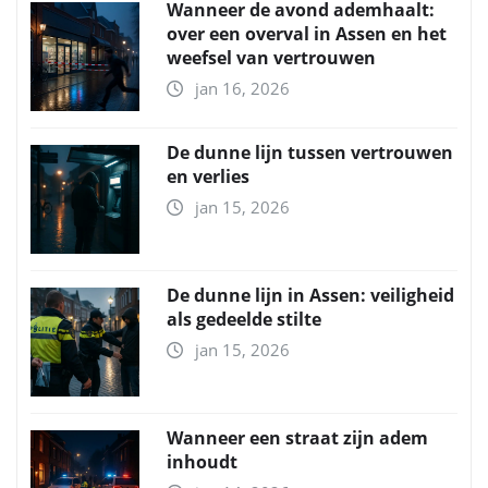
Wanneer de avond ademhaalt:
over een overval in Assen en het
weefsel van vertrouwen
jan 16, 2026
De dunne lijn tussen vertrouwen
en verlies
jan 15, 2026
De dunne lijn in Assen: veiligheid
als gedeelde stilte
jan 15, 2026
Wanneer een straat zijn adem
inhoudt