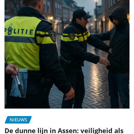
NIEUWS
De dunne lijn in Assen: veiligheid als