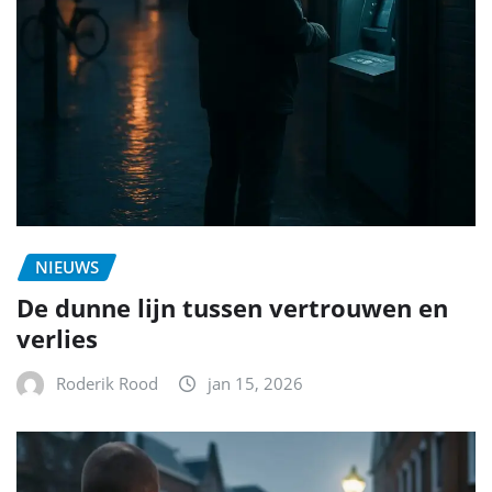
NIEUWS
De dunne lijn tussen vertrouwen en
verlies
Roderik Rood
jan 15, 2026