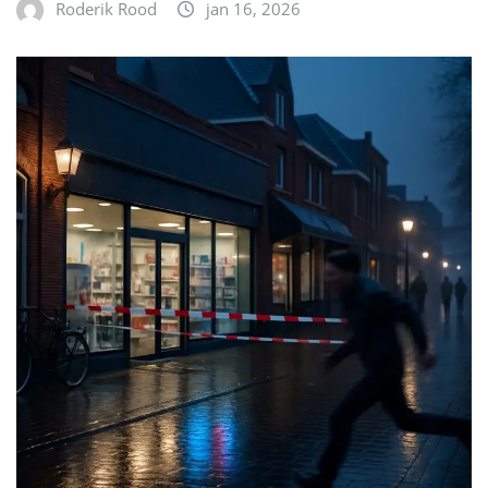
Roderik Rood
jan 16, 2026