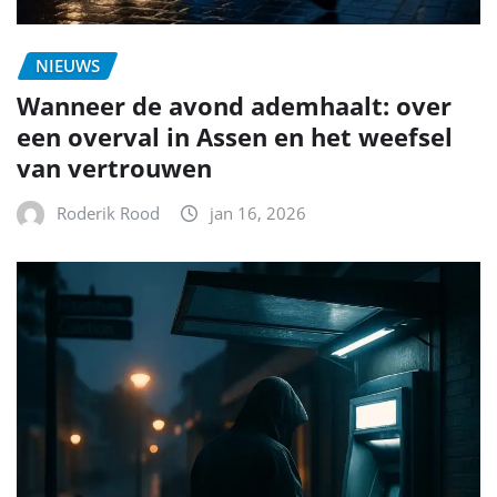
NIEUWS
Wanneer de avond ademhaalt: over
een overval in Assen en het weefsel
van vertrouwen
Roderik Rood
jan 16, 2026