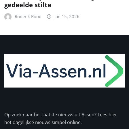
gedeelde stilte
Roderik Rood
jan 15, 2026
Op zoek naar het laatste nieuws uit Assen? Lees hier
het dagelijkse nieuws simpel online.