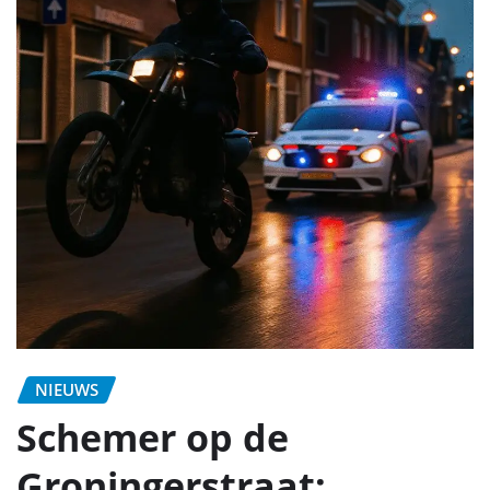
NIEUWS
Schemer op de
Groningerstraat: