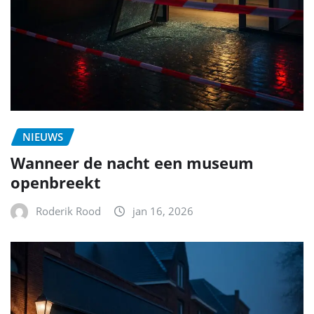
NIEUWS
Wanneer de nacht een museum
openbreekt
Roderik Rood
jan 16, 2026