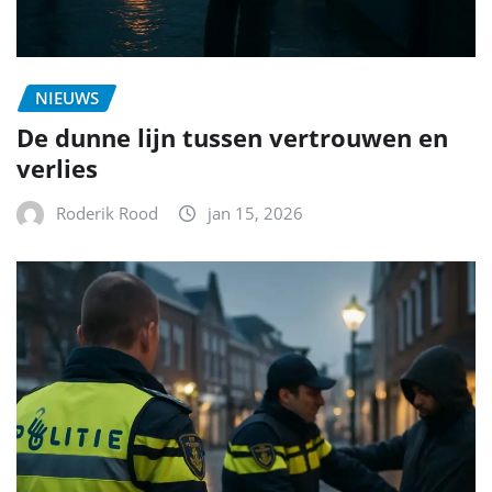
NIEUWS
De dunne lijn tussen vertrouwen en
verlies
Roderik Rood
jan 15, 2026