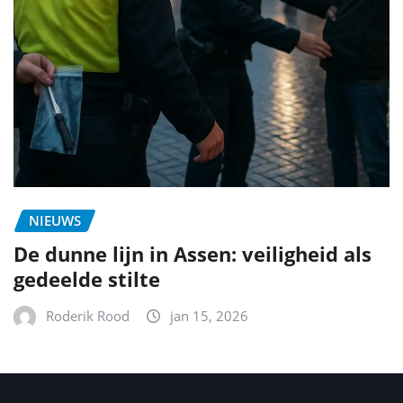
NIEUWS
De dunne lijn in Assen: veiligheid als
gedeelde stilte
Roderik Rood
jan 15, 2026