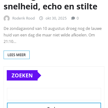
snelheid, echo en stilte
Roderik Rood
okt 30, 2025
0
De zondagavond van 10 augustus droeg nog de lauwe
huid van een dag die maar niet wilde afkoelen. Om
21:10…
LEES MEER
ZOEKEN