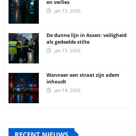
en verlies
jan 15, 2026
De dunne lijn in Assen: veiligheid
als gedeelde stilte
jan 15, 2026
Wanneer een straat zijn adem
inhoudt
jan 14, 2026
RECENT NIEUWS