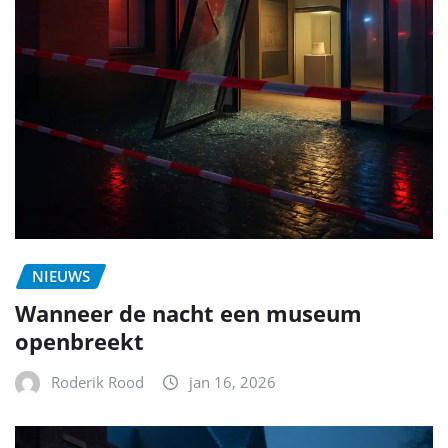
NIEUWS
Wanneer de nacht een museum
openbreekt
Roderik Rood
jan 16, 2026