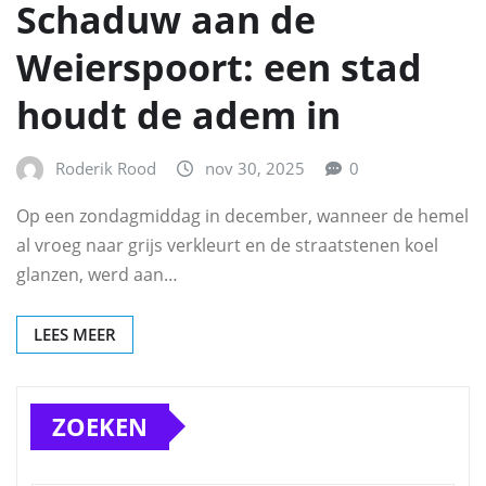
Schaduw aan de
Weierspoort: een stad
houdt de adem in
Roderik Rood
nov 30, 2025
0
Op een zondagmiddag in december, wanneer de hemel
al vroeg naar grijs verkleurt en de straatstenen koel
glanzen, werd aan…
LEES MEER
ZOEKEN