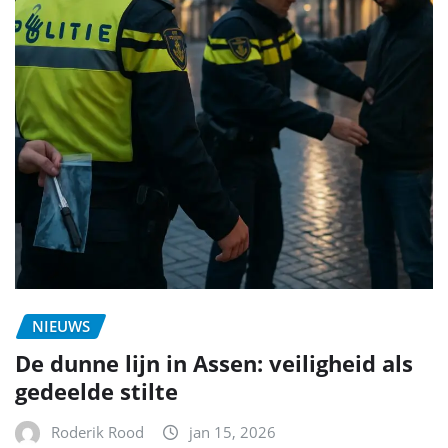
NIEUWS
De dunne lijn in Assen: veiligheid als
gedeelde stilte
Roderik Rood
jan 15, 2026