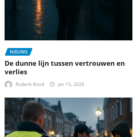
NIEUWS
De dunne lijn tussen vertrouwen en
verlies
Roderik Rood
jan 15, 2026