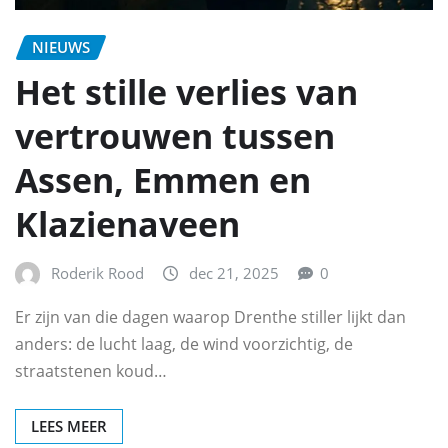
NIEUWS
Het stille verlies van
vertrouwen tussen
Assen, Emmen en
Klazienaveen
Roderik Rood
dec 21, 2025
0
Er zijn van die dagen waarop Drenthe stiller lijkt dan
anders: de lucht laag, de wind voorzichtig, de
straatstenen koud…
LEES MEER