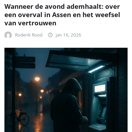
Wanneer de avond ademhaalt: over
een overval in Assen en het weefsel
van vertrouwen
Roderik Rood
jan 16, 2026