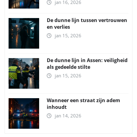
jan 16, 2026
De dunne lijn tussen vertrouwen
en verlies
jan 15, 2026
De dunne lijn in Assen: veiligheid
als gedeelde stilte
jan 15, 2026
Wanneer een straat zijn adem
inhoudt
jan 14, 2026