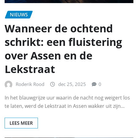
NIEUWS
Wanneer de ochtend
schrikt: een fluistering
over Assen en de
Lekstraat
Roderik Rood
dec 25, 2025
0
In het blauwgrijze uur waarin de nacht nog weigert los
te laten, werd de Lekstraat in Assen wakker uit zijn…
LEES MEER