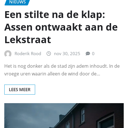
NIEUWS
Een stilte na de klap:
Assen ontwaakt aan de
Lekstraat
Roderik Rood
nov 30, 2025
0
Het is nog donker als de stad zijn adem inhoudt. In de
vroege uren waarin alleen de wind door de…
LEES MEER