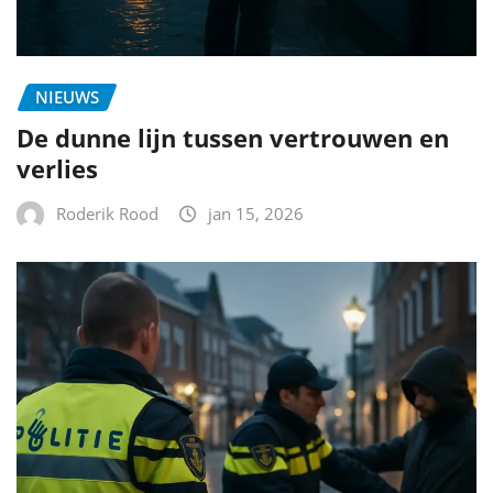
NIEUWS
De dunne lijn tussen vertrouwen en
verlies
Roderik Rood
jan 15, 2026