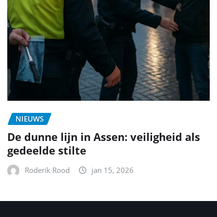
NIEUWS
De dunne lijn in Assen: veiligheid als
gedeelde stilte
Roderik Rood
jan 15, 2026