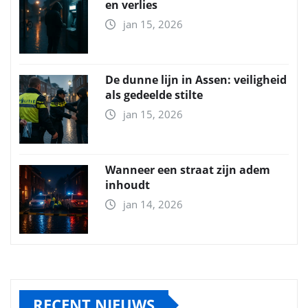
en verlies
jan 15, 2026
De dunne lijn in Assen: veiligheid
als gedeelde stilte
jan 15, 2026
Wanneer een straat zijn adem
inhoudt
jan 14, 2026
RECENT NIEUWS