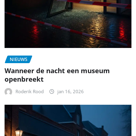
NIEUWS
Wanneer de nacht een museum
openbreekt
Roderik Rood
jan 16, 2026