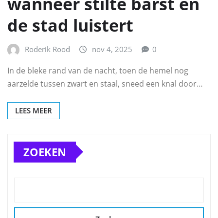
wanneer stilte barst en
de stad luistert
Roderik Rood
nov 4, 2025
0
In de bleke rand van de nacht, toen de hemel nog
aarzelde tussen zwart en staal, sneed een knal door…
LEES MEER
ZOEKEN