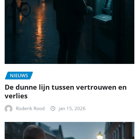
NIEUWS
De dunne lijn tussen vertrouwen en
verlies
Roderik Rood
jan 15, 2026