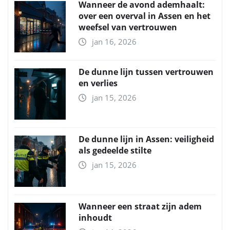
Wanneer de avond ademhaalt:
over een overval in Assen en het
weefsel van vertrouwen
jan 16, 2026
De dunne lijn tussen vertrouwen
en verlies
jan 15, 2026
De dunne lijn in Assen: veiligheid
als gedeelde stilte
jan 15, 2026
Wanneer een straat zijn adem
inhoudt