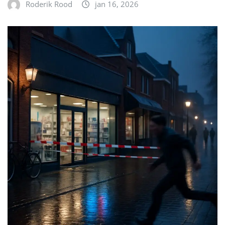
Roderik Rood
jan 16, 2026