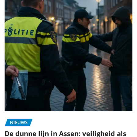
NIEUWS
De dunne lijn in Assen: veiligheid als