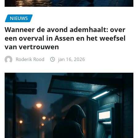
NIEUWS
Wanneer de avond ademhaalt: over
een overval in Assen en het weefsel
van vertrouwen
Roderik Rood
jan 16, 2026