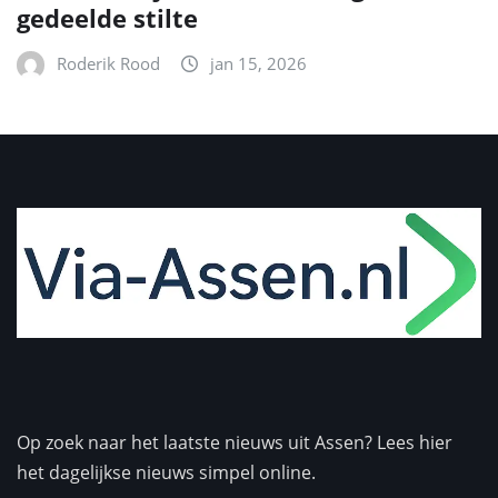
gedeelde stilte
Roderik Rood
jan 15, 2026
Op zoek naar het laatste nieuws uit Assen? Lees hier
het dagelijkse nieuws simpel online.