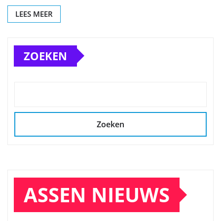
LEES MEER
ZOEKEN
Zoeken
ASSEN NIEUWS