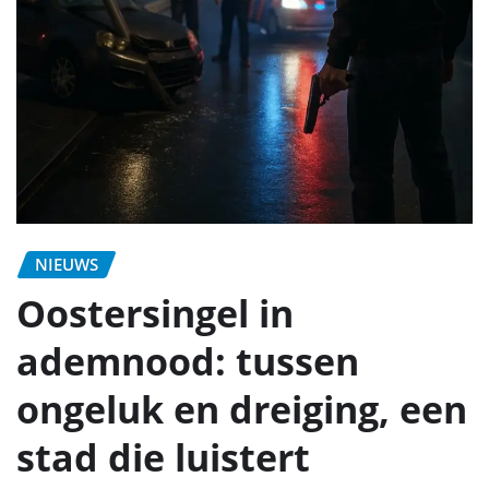
NIEUWS
Oostersingel in
ademnood: tussen
ongeluk en dreiging, een
stad die luistert