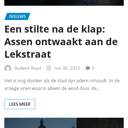
NIEUWS
Een stilte na de klap:
Assen ontwaakt aan de
Lekstraat
Roderik Rood
nov 30, 2025
0
Het is nog donker als de stad zijn adem inhoudt. In de
vroege uren waarin alleen de wind door de…
LEES MEER