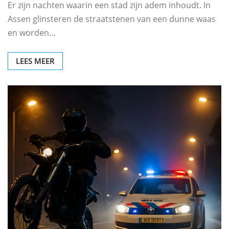
Er zijn nachten waarin een stad zijn adem inhoudt. In
Assen glinsteren de straatstenen van een dunne waas
en worden…
LEES MEER