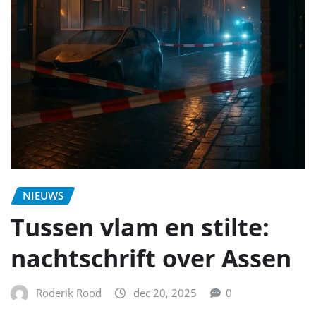
NIEUWS
Tussen vlam en stilte:
nachtschrift over Assen
Roderik Rood
dec 20, 2025
0