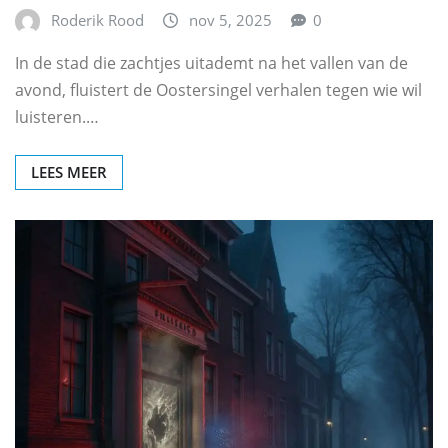
Roderik Rood
nov 5, 2025
0
In de stad die zachtjes uitademt na het vallen van de
avond, fluistert de Oostersingel verhalen tegen wie wil
luisteren.…
LEES MEER