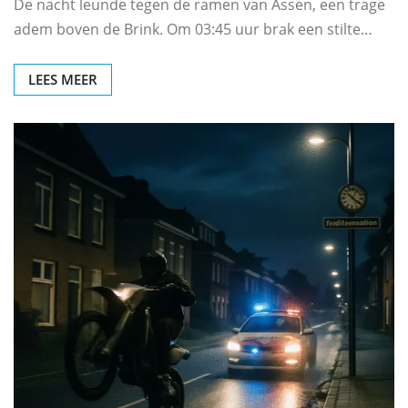
De nacht leunde tegen de ramen van Assen, een trage
adem boven de Brink. Om 03:45 uur brak een stilte…
LEES MEER