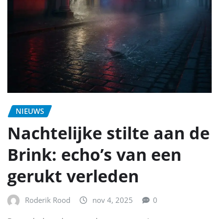
NIEUWS
Nachtelijke stilte aan de
Brink: echo’s van een
gerukt verleden
Roderik Rood
nov 4, 2025
0