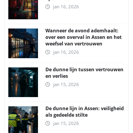
jan 16, 2026
Wanneer de avond ademhaalt:
over een overval in Assen en het
weefsel van vertrouwen
jan 16, 2026
De dunne lijn tussen vertrouwen
en verlies
jan 15, 2026
De dunne lijn in Assen: veiligheid
als gedeelde stilte
jan 15, 2026