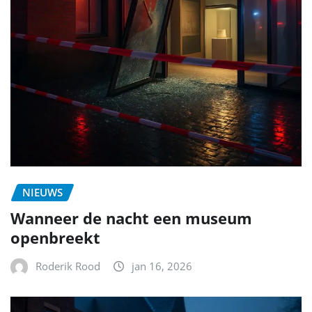
NIEUWS
Wanneer de nacht een museum
openbreekt
Roderik Rood
jan 16, 2026