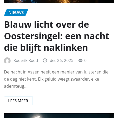
NIEUWS
Blauw licht over de
Oostersingel: een nacht
die blijft naklinken
Roderik Rood
dec 26, 2025
0
De nacht in Assen heeft een manier van luisteren die
de dag niet kent. Elk geluid weegt zwaarder, elke
ademteug…
LEES MEER