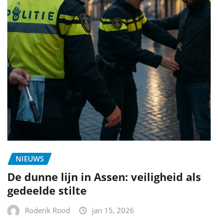
NIEUWS
De dunne lijn in Assen: veiligheid als
gedeelde stilte
Roderik Rood
jan 15, 2026