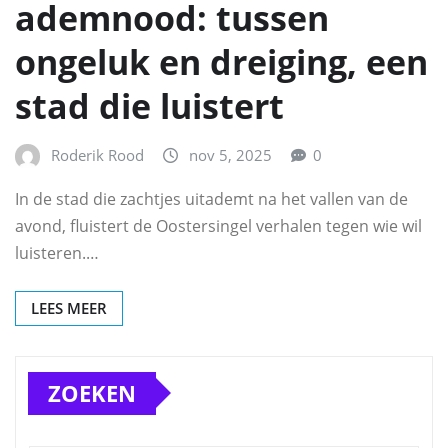
ademnood: tussen
ongeluk en dreiging, een
stad die luistert
Roderik Rood
nov 5, 2025
0
In de stad die zachtjes uitademt na het vallen van de
avond, fluistert de Oostersingel verhalen tegen wie wil
luisteren.…
LEES MEER
ZOEKEN