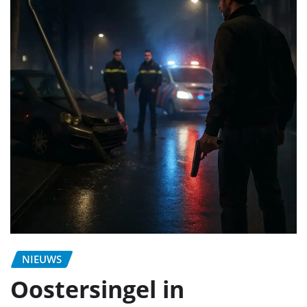
NIEUWS
Oostersingel in