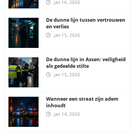
jan 16, 2026
De dunne lijn tussen vertrouwen
en verlies
jan 15, 2026
De dunne lijn in Assen: veiligheid
als gedeelde stilte
jan 15, 2026
Wanneer een straat zijn adem
inhoudt
jan 14, 2026