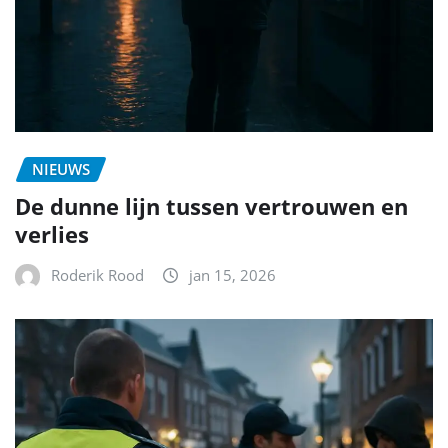
NIEUWS
De dunne lijn tussen vertrouwen en
verlies
Roderik Rood
jan 15, 2026