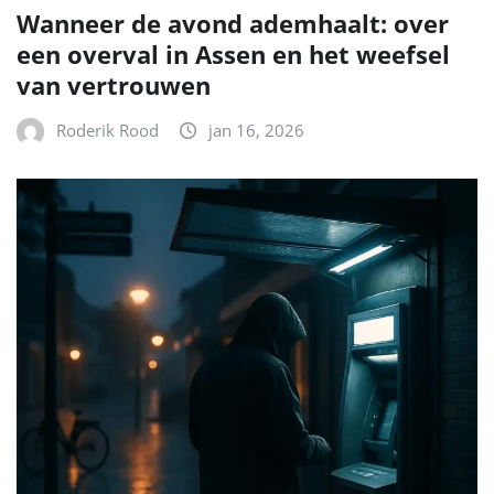
Wanneer de avond ademhaalt: over
een overval in Assen en het weefsel
van vertrouwen
Roderik Rood
jan 16, 2026