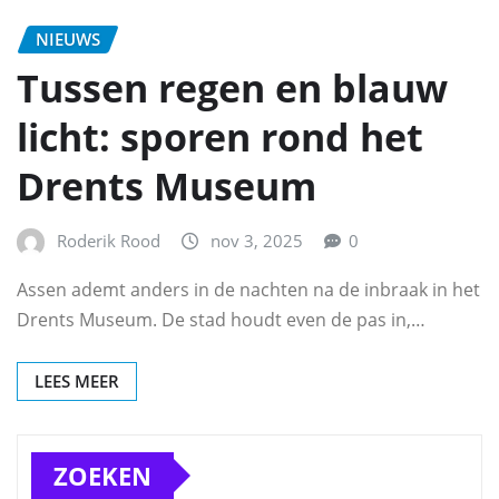
NIEUWS
Tussen regen en blauw
licht: sporen rond het
Drents Museum
Roderik Rood
nov 3, 2025
0
Assen ademt anders in de nachten na de inbraak in het
Drents Museum. De stad houdt even de pas in,…
LEES MEER
ZOEKEN