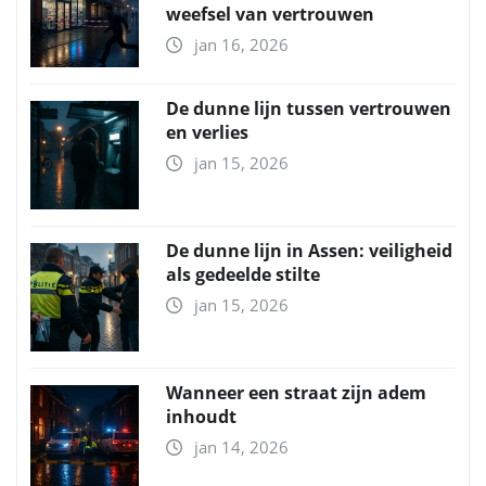
weefsel van vertrouwen
jan 16, 2026
De dunne lijn tussen vertrouwen
en verlies
jan 15, 2026
De dunne lijn in Assen: veiligheid
als gedeelde stilte
jan 15, 2026
Wanneer een straat zijn adem
inhoudt
jan 14, 2026