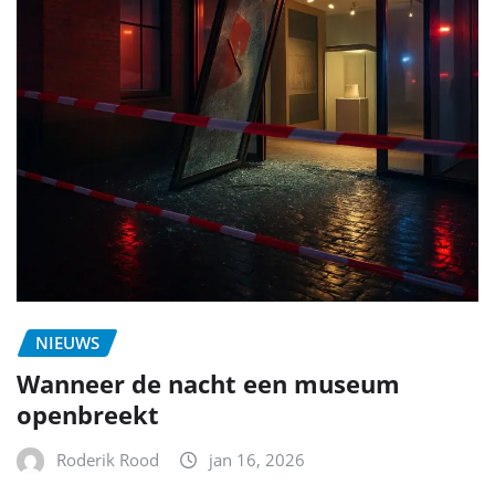
NIEUWS
Wanneer de nacht een museum
openbreekt
Roderik Rood
jan 16, 2026