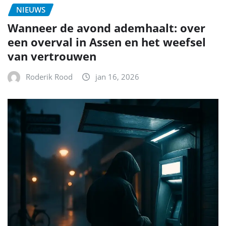
NIEUWS
Wanneer de avond ademhaalt: over
een overval in Assen en het weefsel
van vertrouwen
Roderik Rood
jan 16, 2026