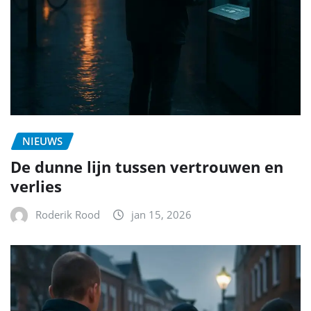
NIEUWS
De dunne lijn tussen vertrouwen en
verlies
Roderik Rood
jan 15, 2026