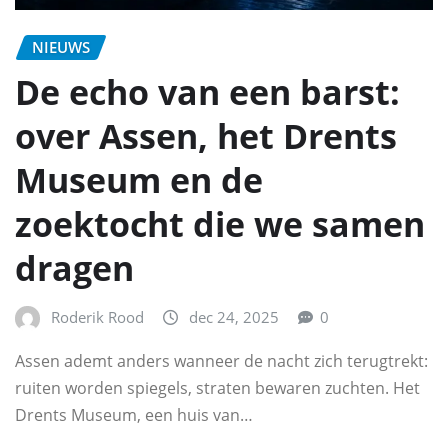
NIEUWS
De echo van een barst:
over Assen, het Drents
Museum en de
zoektocht die we samen
dragen
Roderik Rood
dec 24, 2025
0
Assen ademt anders wanneer de nacht zich terugtrekt:
ruiten worden spiegels, straten bewaren zuchten. Het
Drents Museum, een huis van…