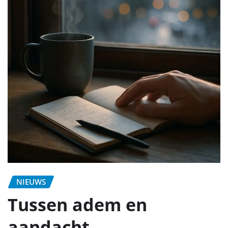
NIEUWS
Tussen adem en
aandacht