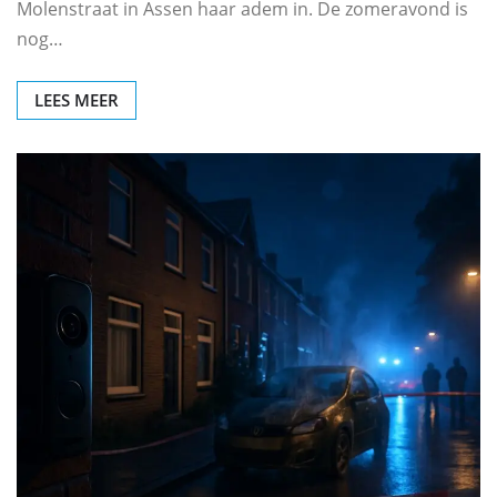
Molenstraat in Assen haar adem in. De zomeravond is
nog…
LEES MEER