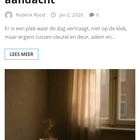
Roderik Rood
jan 2, 2026
0
Er is een plek waar de dag vertraagt, niet op de klok,
maar ergens tussen sleutel en deur, adem en…
LEES MEER