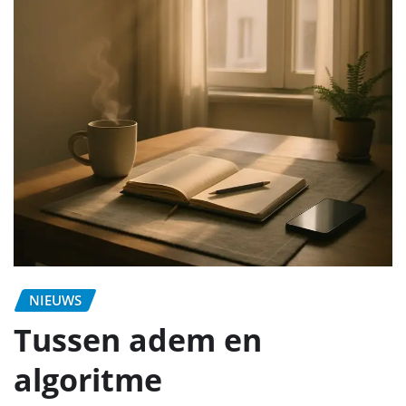
NIEUWS
Tussen adem en
algoritme