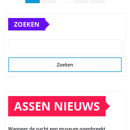
paginering
ZOEKEN
Zoeken
ASSEN NIEUWS
Wanneer de nacht een museum openbreekt