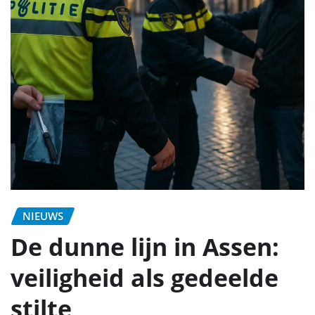
NIEUWS
De dunne lijn in Assen:
veiligheid als gedeelde
stilte