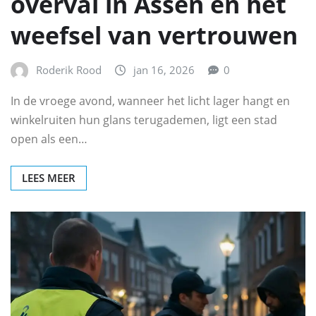
overval in Assen en het
weefsel van vertrouwen
Roderik Rood
jan 16, 2026
0
In de vroege avond, wanneer het licht lager hangt en
winkelruiten hun glans terugademen, ligt een stad
open als een…
LEES MEER