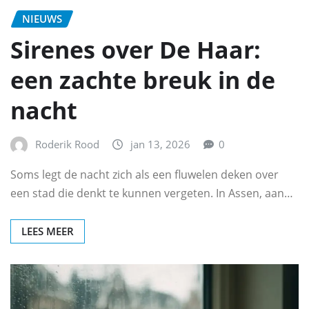
NIEUWS
Sirenes over De Haar:
een zachte breuk in de
nacht
Roderik Rood
jan 13, 2026
0
Soms legt de nacht zich als een fluwelen deken over
een stad die denkt te kunnen vergeten. In Assen, aan…
LEES MEER