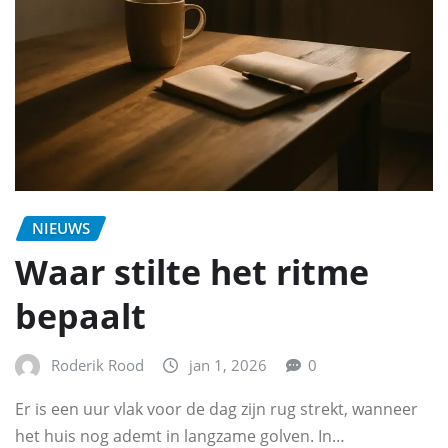
NIEUWS
Waar stilte het ritme
bepaalt
Roderik Rood
jan 1, 2026
0
Er is een uur vlak voor de dag zijn rug strekt, wanneer
het huis nog ademt in langzame golven. In…