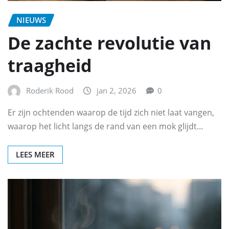
NIEUWS
De zachte revolutie van
traagheid
Roderik Rood
jan 2, 2026
0
Er zijn ochtenden waarop de tijd zich niet laat vangen,
waarop het licht langs de rand van een mok glijdt…
LEES MEER