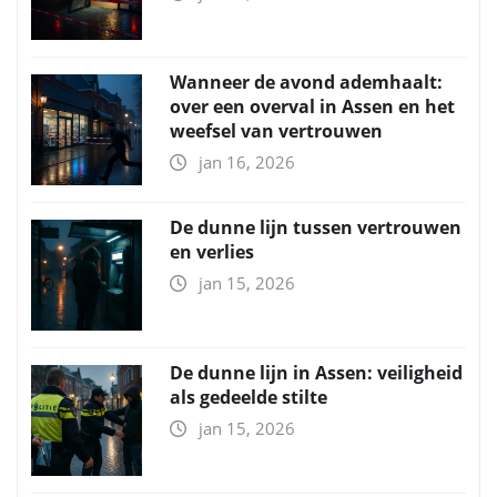
Wanneer de avond ademhaalt:
over een overval in Assen en het
weefsel van vertrouwen
jan 16, 2026
De dunne lijn tussen vertrouwen
en verlies
jan 15, 2026
De dunne lijn in Assen: veiligheid
als gedeelde stilte
jan 15, 2026