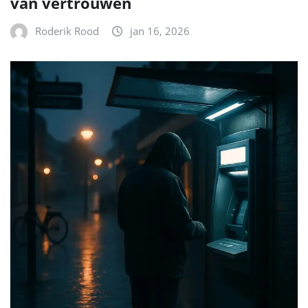
van vertrouwen
Roderik Rood
jan 16, 2026