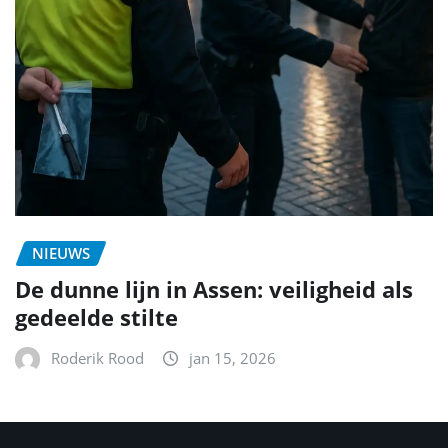
NIEUWS
De dunne lijn in Assen: veiligheid als
gedeelde stilte
Roderik Rood
jan 15, 2026