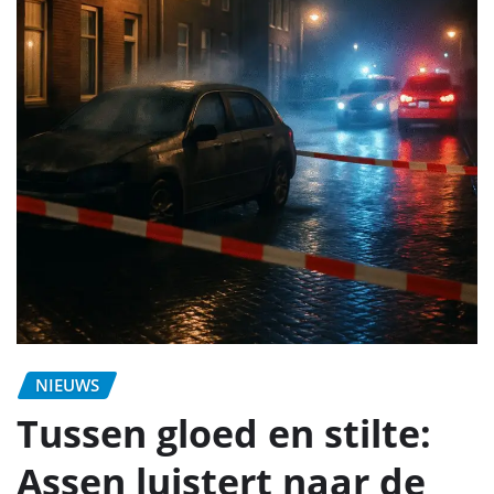
NIEUWS
Tussen gloed en stilte:
Assen luistert naar de