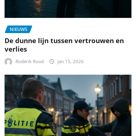
NIEUWS
De dunne lijn tussen vertrouwen en
verlies
Roderik Rood
jan 15, 2026