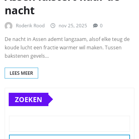
nacht
Roderik Rood
nov 25, 2025
0
De nacht in Assen ademt langzaam, alsof elke teug de
koude lucht een fractie warmer wil maken. Tussen
bakstenen gevels…
LEES MEER
ZOEKEN