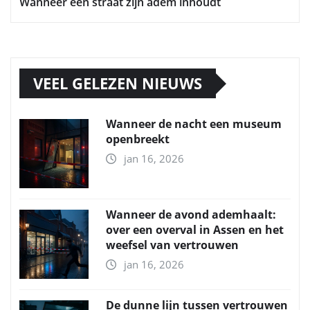
Wanneer een straat zijn adem inhoudt
VEEL GELEZEN NIEUWS
Wanneer de nacht een museum
openbreekt
jan 16, 2026
Wanneer de avond ademhaalt:
over een overval in Assen en het
weefsel van vertrouwen
jan 16, 2026
De dunne lijn tussen vertrouwen