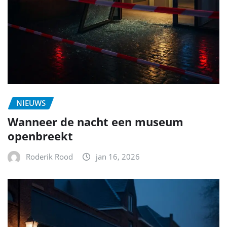
NIEUWS
Wanneer de nacht een museum
openbreekt
Roderik Rood
jan 16, 2026