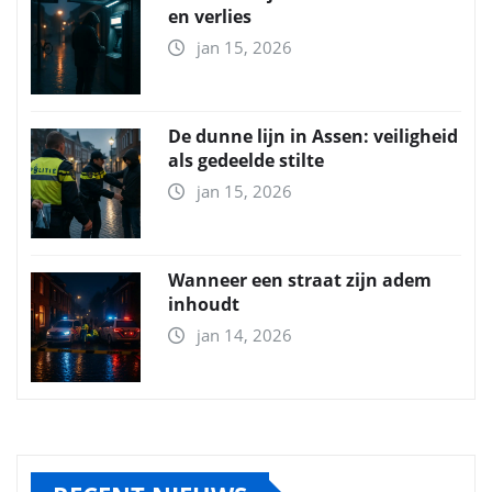
en verlies
jan 15, 2026
De dunne lijn in Assen: veiligheid
als gedeelde stilte
jan 15, 2026
Wanneer een straat zijn adem
inhoudt
jan 14, 2026