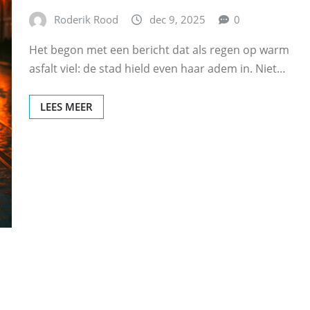
Roderik Rood
dec 9, 2025
0
Het begon met een bericht dat als regen op warm
asfalt viel: de stad hield even haar adem in. Niet…
LEES MEER