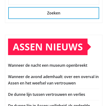
Zoeken
ASSEN NIEUWS
Wanneer de nacht een museum openbreekt
Wanneer de avond ademhaalt: over een overval in
Assen en het weefsel van vertrouwen
De dunne lijn tussen vertrouwen en verlies
De dunne lijn in Assen: veiligheid als gedeelde