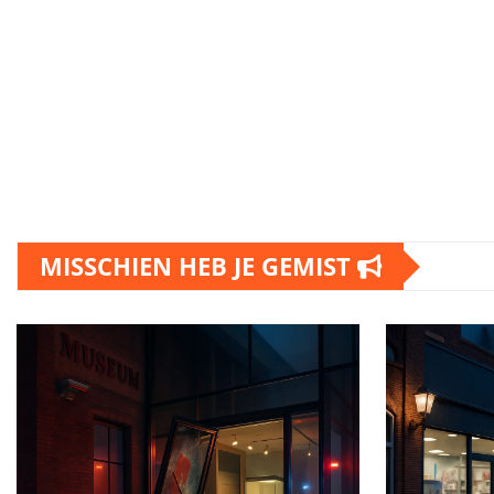
MISSCHIEN HEB JE GEMIST