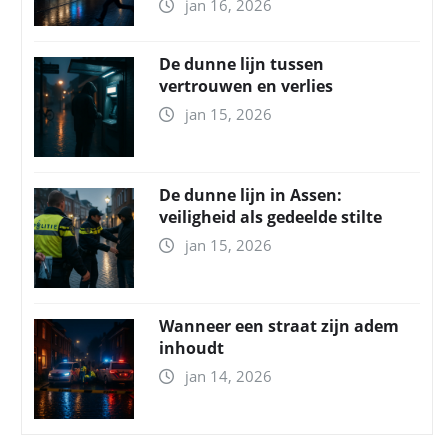
jan 16, 2026
De dunne lijn tussen
vertrouwen en verlies
jan 15, 2026
De dunne lijn in Assen:
veiligheid als gedeelde stilte
jan 15, 2026
Wanneer een straat zijn adem
inhoudt
jan 14, 2026