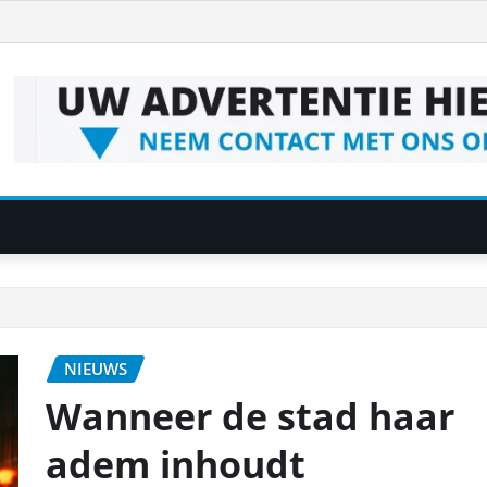
NIEUWS
Wanneer de stad haar
adem inhoudt