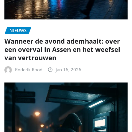
NIEUWS
Wanneer de avond ademhaalt: over
een overval in Assen en het weefsel
van vertrouwen
Roderik Rood
jan 16, 2026