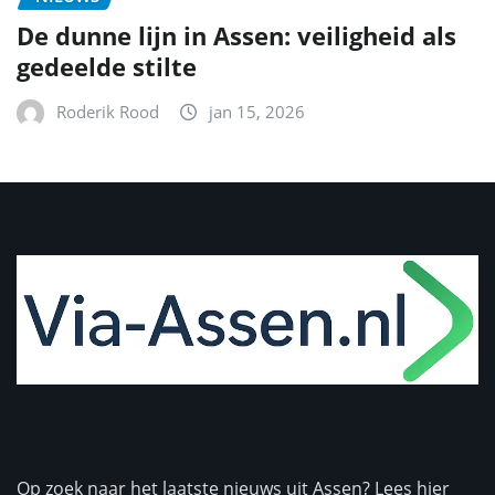
De dunne lijn in Assen: veiligheid als
gedeelde stilte
Roderik Rood
jan 15, 2026
Op zoek naar het laatste nieuws uit Assen? Lees hier