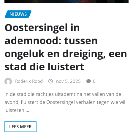
NIEUWS
Oostersingel in
ademnood: tussen
ongeluk en dreiging, een
stad die luistert
Roderik Rood
nov 5, 2025
0
In de stad die zachtjes uitademt na het vallen van de
avond, fluistert de Oostersingel verhalen tegen wie wil
luisteren.…
LEES MEER