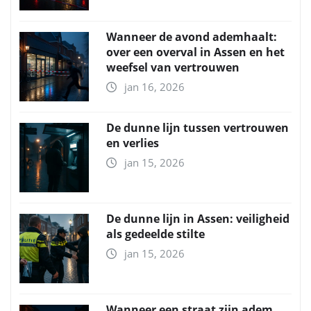
Wanneer de avond ademhaalt:
over een overval in Assen en het
weefsel van vertrouwen
jan 16, 2026
De dunne lijn tussen vertrouwen
en verlies
jan 15, 2026
De dunne lijn in Assen: veiligheid
als gedeelde stilte
jan 15, 2026
Wanneer een straat zijn adem