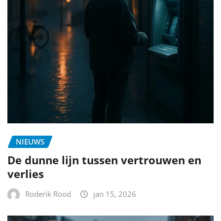
NIEUWS
De dunne lijn tussen vertrouwen en
verlies
Roderik Rood
jan 15, 2026