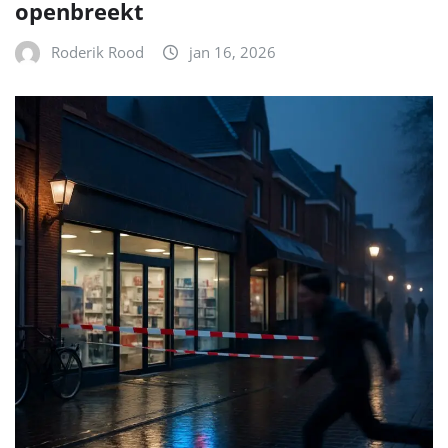
openbreekt
Roderik Rood
jan 16, 2026