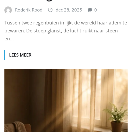
Roderik Rood
dec 28, 2025
0
Tussen twee regenbuien in lijkt de wereld haar adem te
bewaren. De stoep glanst, de lucht ruikt naar steen
en…
LEES MEER