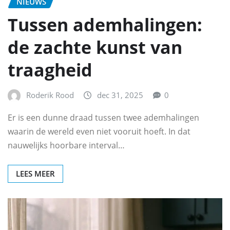
NIEUWS
Tussen ademhalingen:
de zachte kunst van
traagheid
Roderik Rood
dec 31, 2025
0
Er is een dunne draad tussen twee ademhalingen
waarin de wereld even niet vooruit hoeft. In dat
nauwelijks hoorbare interval…
LEES MEER