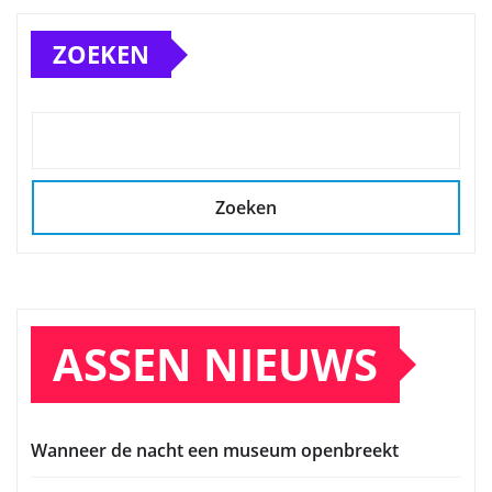
paginering
ZOEKEN
Zoeken
ASSEN NIEUWS
Wanneer de nacht een museum openbreekt