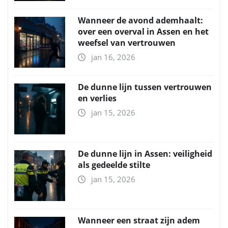
Wanneer de avond ademhaalt:
over een overval in Assen en het
weefsel van vertrouwen
jan 16, 2026
De dunne lijn tussen vertrouwen
en verlies
jan 15, 2026
De dunne lijn in Assen: veiligheid
als gedeelde stilte
jan 15, 2026
Wanneer een straat zijn adem