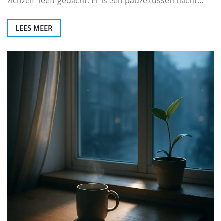
zichzelf heeft gedacht. Er is een pauze tussen nacht…
LEES MEER