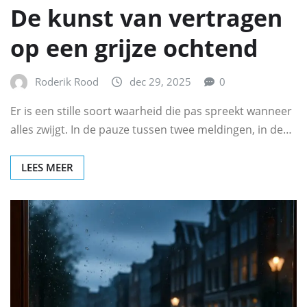
De kunst van vertragen
op een grijze ochtend
Roderik Rood
dec 29, 2025
0
Er is een stille soort waarheid die pas spreekt wanneer
alles zwijgt. In de pauze tussen twee meldingen, in de…
LEES MEER