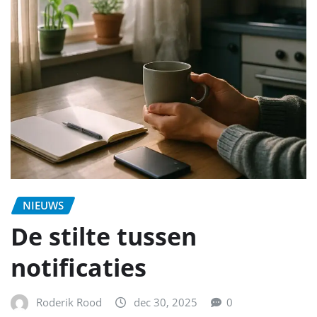
NIEUWS
De stilte tussen
notificaties
Roderik Rood
dec 30, 2025
0