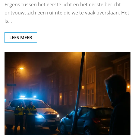
Ergens tussen het eerste licht en het eerste bericht
ontvouwt zich een ruimte die we te vaak overslaan. Het
is…
LEES MEER