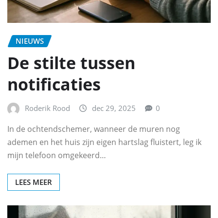
NIEUWS
De stilte tussen
notificaties
Roderik Rood
dec 29, 2025
0
In de ochtendschemer, wanneer de muren nog
ademen en het huis zijn eigen hartslag fluistert, leg ik
mijn telefoon omgekeerd…
LEES MEER