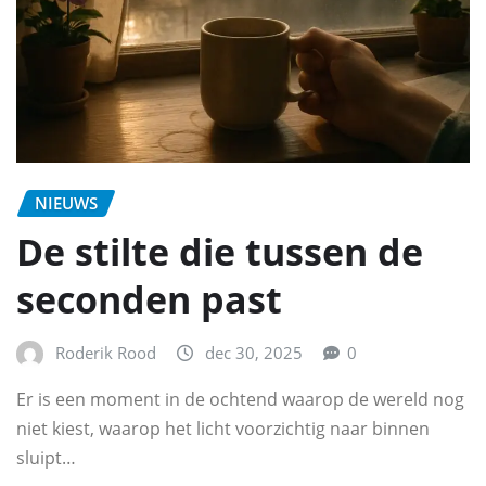
NIEUWS
De stilte die tussen de
seconden past
Roderik Rood
dec 30, 2025
0
Er is een moment in de ochtend waarop de wereld nog
niet kiest, waarop het licht voorzichtig naar binnen
sluipt…