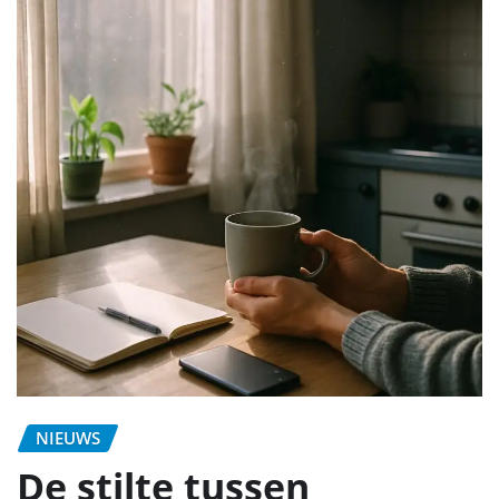
NIEUWS
De stilte tussen