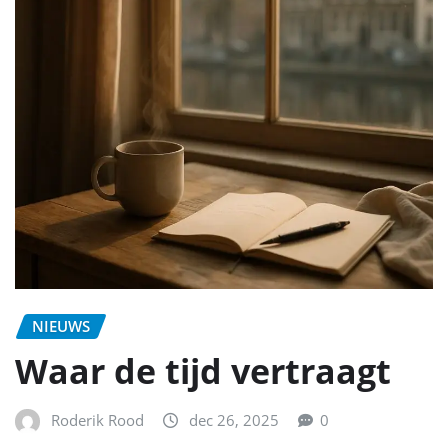
NIEUWS
Waar de tijd vertraagt
Roderik Rood
dec 26, 2025
0