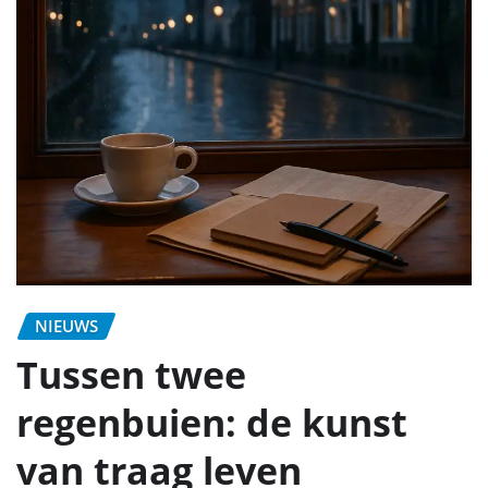
NIEUWS
Tussen twee
regenbuien: de kunst
van traag leven