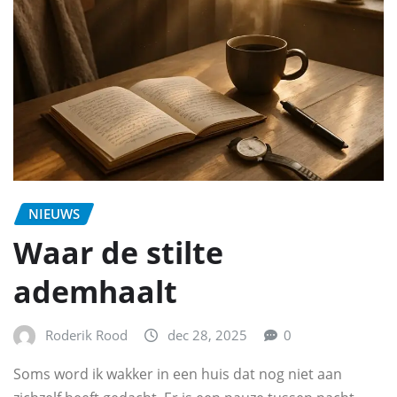
NIEUWS
Waar de stilte
ademhaalt
Roderik Rood
dec 28, 2025
0
Soms word ik wakker in een huis dat nog niet aan