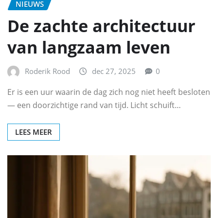
NIEUWS
De zachte architectuur
van langzaam leven
Roderik Rood
dec 27, 2025
0
Er is een uur waarin de dag zich nog niet heeft besloten
— een doorzichtige rand van tijd. Licht schuift…
LEES MEER