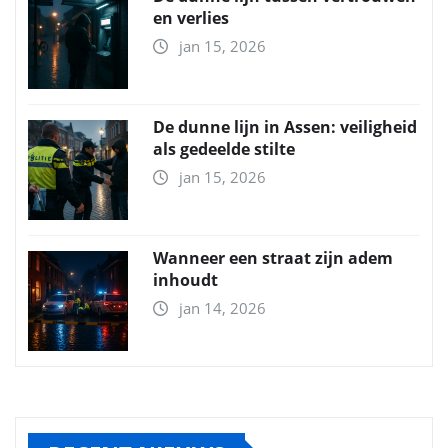
en verlies
jan 15, 2026
De dunne lijn in Assen: veiligheid
als gedeelde stilte
jan 15, 2026
Wanneer een straat zijn adem
inhoudt
jan 14, 2026