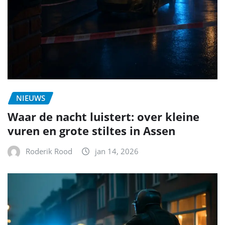
NIEUWS
Waar de nacht luistert: over kleine
vuren en grote stiltes in Assen
Roderik Rood
jan 14, 2026