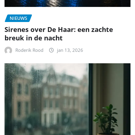
NIEUWS
Sirenes over De Haar: een zachte
breuk in de nacht
Roderik Rood
jan 13, 2026