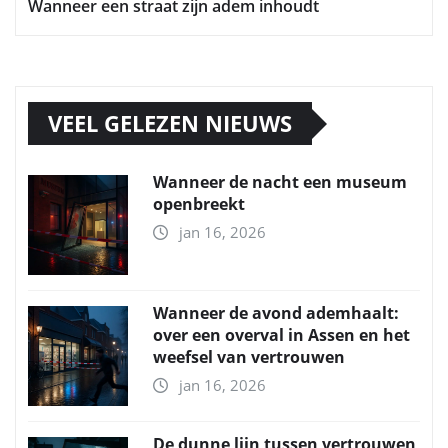
Wanneer een straat zijn adem inhoudt
VEEL GELEZEN NIEUWS
Wanneer de nacht een museum
openbreekt
jan 16, 2026
Wanneer de avond ademhaalt:
over een overval in Assen en het
weefsel van vertrouwen
jan 16, 2026
De dunne lijn tussen vertrouwen