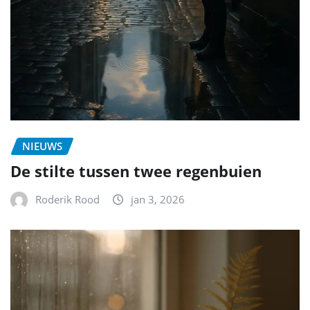
NIEUWS
De stilte tussen twee regenbuien
Roderik Rood
jan 3, 2026