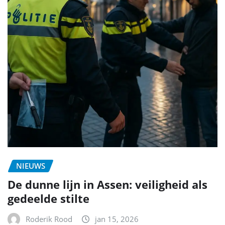
NIEUWS
De dunne lijn in Assen: veiligheid als
gedeelde stilte
Roderik Rood
jan 15, 2026