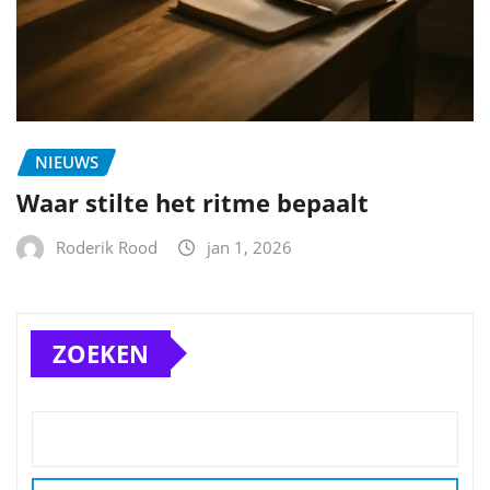
NIEUWS
Waar stilte het ritme bepaalt
Roderik Rood
jan 1, 2026
ZOEKEN