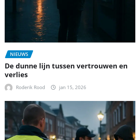
NIEUWS
De dunne lijn tussen vertrouwen en
verlies
Roderik Rood
jan 15, 2026