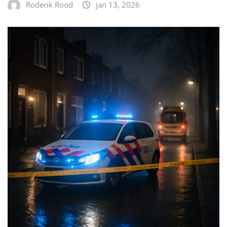
Roderik Rood
jan 13, 2026