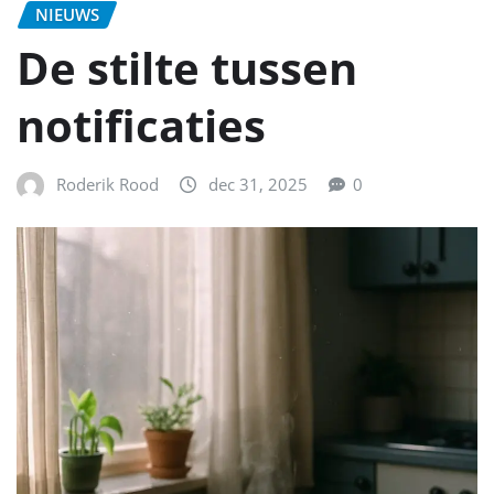
NIEUWS
De stilte tussen
notificaties
Roderik Rood
dec 31, 2025
0