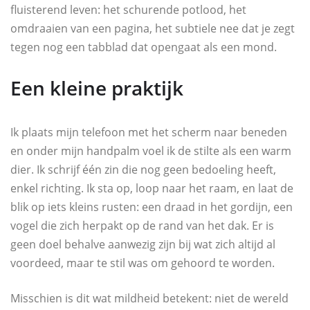
fluisterend leven: het schurende potlood, het
omdraaien van een pagina, het subtiele nee dat je zegt
tegen nog een tabblad dat opengaat als een mond.
Een kleine praktijk
Ik plaats mijn telefoon met het scherm naar beneden
en onder mijn handpalm voel ik de stilte als een warm
dier. Ik schrijf één zin die nog geen bedoeling heeft,
enkel richting. Ik sta op, loop naar het raam, en laat de
blik op iets kleins rusten: een draad in het gordijn, een
vogel die zich herpakt op de rand van het dak. Er is
geen doel behalve aanwezig zijn bij wat zich altijd al
voordeed, maar te stil was om gehoord te worden.
Misschien is dit wat mildheid betekent: niet de wereld