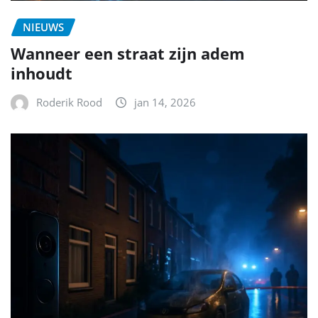
NIEUWS
Wanneer een straat zijn adem
inhoudt
Roderik Rood
jan 14, 2026