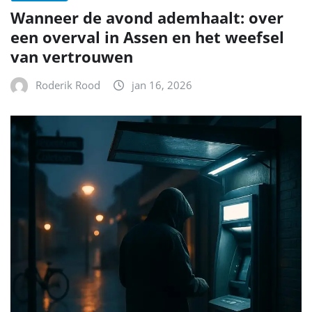
Wanneer de avond ademhaalt: over
een overval in Assen en het weefsel
van vertrouwen
Roderik Rood
jan 16, 2026