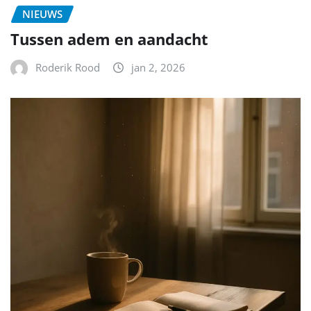
NIEUWS
Tussen adem en aandacht
Roderik Rood
jan 2, 2026