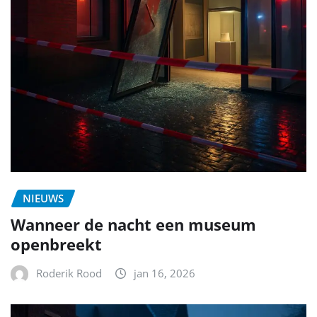
NIEUWS
Wanneer de nacht een museum
openbreekt
Roderik Rood
jan 16, 2026