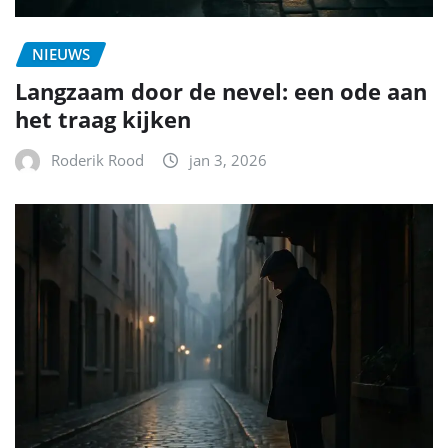
NIEUWS
Langzaam door de nevel: een ode aan
het traag kijken
Roderik Rood
jan 3, 2026