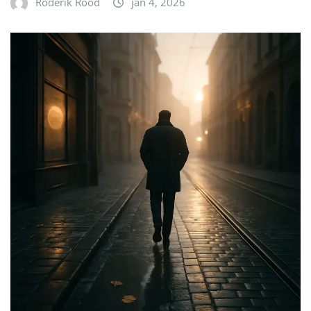
Roderik Rood
jan 4, 2026