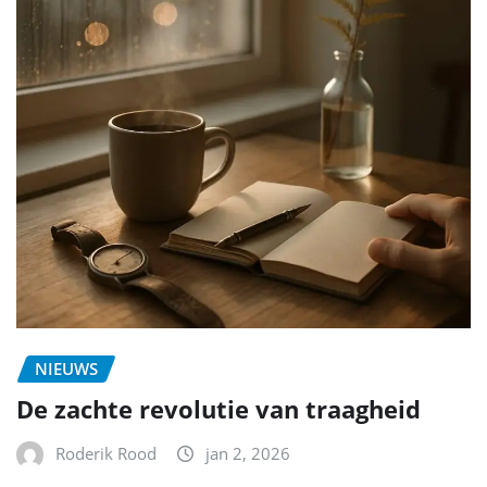
NIEUWS
De zachte revolutie van traagheid
Roderik Rood
jan 2, 2026