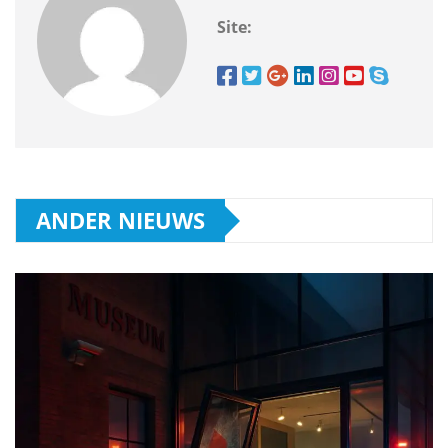
Site:
ANDER NIEUWS