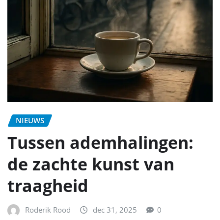
NIEUWS
Tussen ademhalingen:
de zachte kunst van
traagheid
Roderik Rood
dec 31, 2025
0