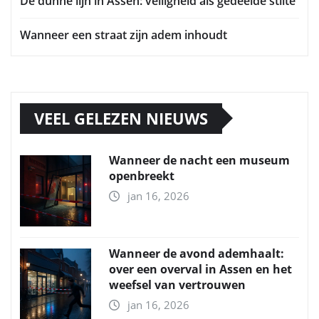
De dunne lijn in Assen: veiligheid als gedeelde stilte
Wanneer een straat zijn adem inhoudt
VEEL GELEZEN NIEUWS
Wanneer de nacht een museum
openbreekt
jan 16, 2026
Wanneer de avond ademhaalt:
over een overval in Assen en het
weefsel van vertrouwen
jan 16, 2026