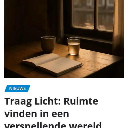
NIEUWS
Traag Licht: Ruimte
vinden in een
versnellende wereld