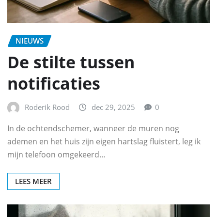
NIEUWS
De stilte tussen
notificaties
Roderik Rood
dec 29, 2025
0
In de ochtendschemer, wanneer de muren nog
ademen en het huis zijn eigen hartslag fluistert, leg ik
mijn telefoon omgekeerd…
LEES MEER