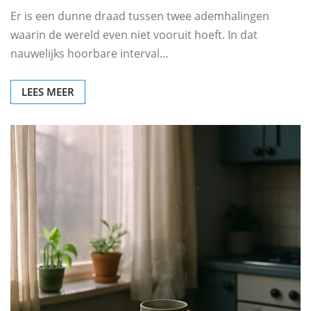
Er is een dunne draad tussen twee ademhalingen
waarin de wereld even niet vooruit hoeft. In dat
nauwelijks hoorbare interval…
LEES MEER