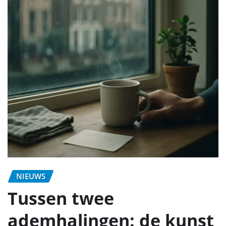
NIEUWS
Tussen twee
ademhalingen: de kunst