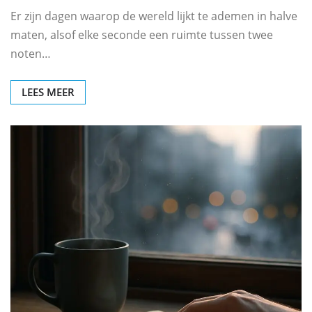
Er zijn dagen waarop de wereld lijkt te ademen in halve
maten, alsof elke seconde een ruimte tussen twee
noten…
LEES MEER