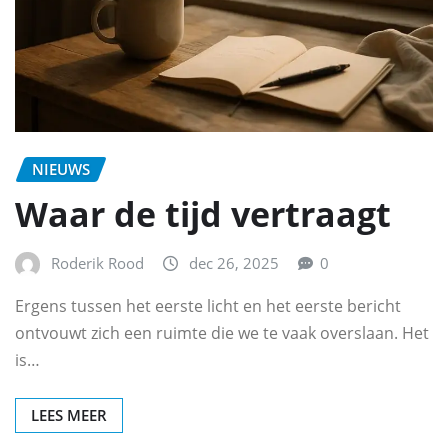
NIEUWS
Waar de tijd vertraagt
Roderik Rood
dec 26, 2025
0
Ergens tussen het eerste licht en het eerste bericht
ontvouwt zich een ruimte die we te vaak overslaan. Het
is…
LEES MEER