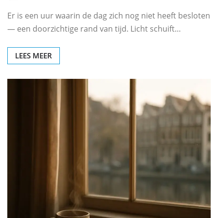
Er is een uur waarin de dag zich nog niet heeft besloten
— een doorzichtige rand van tijd. Licht schuift…
LEES MEER