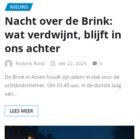
NIEUWS
Nacht over de Brink:
wat verdwijnt, blijft in
ons achter
Roderik Rood
dec 22, 2025
0
De Brink in Assen houdt zijn adem in vlak voor de
ochtendschemer. Om 03.45 uur, in de dunste laag
van…
LEES MEER