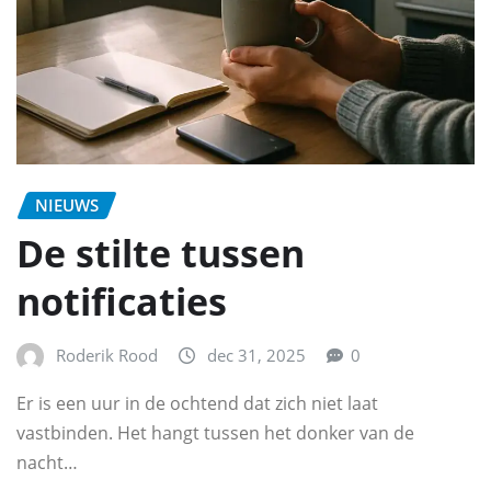
NIEUWS
De stilte tussen
notificaties
Roderik Rood
dec 31, 2025
0
Er is een uur in de ochtend dat zich niet laat
vastbinden. Het hangt tussen het donker van de
nacht…