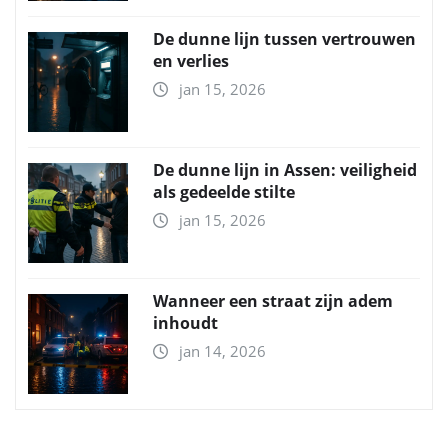
De dunne lijn tussen vertrouwen
en verlies
jan 15, 2026
De dunne lijn in Assen: veiligheid
als gedeelde stilte
jan 15, 2026
Wanneer een straat zijn adem
inhoudt
jan 14, 2026