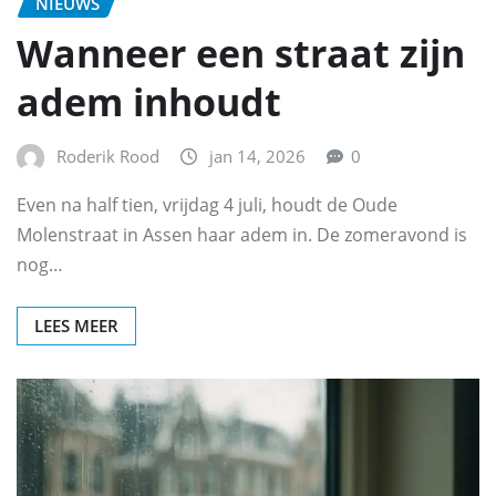
NIEUWS
Wanneer een straat zijn
adem inhoudt
Roderik Rood
jan 14, 2026
0
Even na half tien, vrijdag 4 juli, houdt de Oude
Molenstraat in Assen haar adem in. De zomeravond is
nog…
LEES MEER