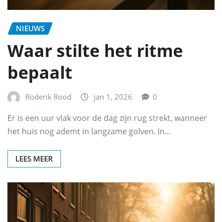
NIEUWS
Waar stilte het ritme
bepaalt
Roderik Rood
jan 1, 2026
0
Er is een uur vlak voor de dag zijn rug strekt, wanneer
het huis nog ademt in langzame golven. In…
LEES MEER