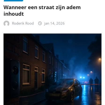
Wanneer een straat zijn adem
inhoudt
Roderik Rood
jan 14, 2026