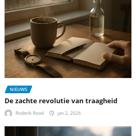
NIEUWS
De zachte revolutie van traagheid
Roderik Rood
jan 2, 2026