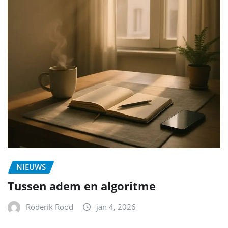
NIEUWS
Tussen adem en algoritme
Roderik Rood
jan 4, 2026