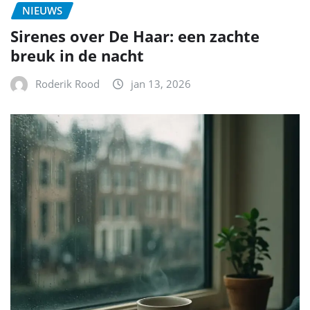
NIEUWS
Sirenes over De Haar: een zachte
breuk in de nacht
Roderik Rood
jan 13, 2026