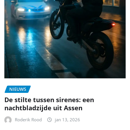
NIEUWS
De stilte tussen sirenes: een
nachtbladzijde uit Assen
Roderik Rood
jan 13, 2026