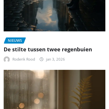
NIEUWS
De stilte tussen twee regenbuien
Roderik Rood
jan 3, 2026