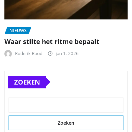
NIEUWS
Waar stilte het ritme bepaalt
Roderik Rood
jan 1, 2026
ZOEKEN
Zoeken