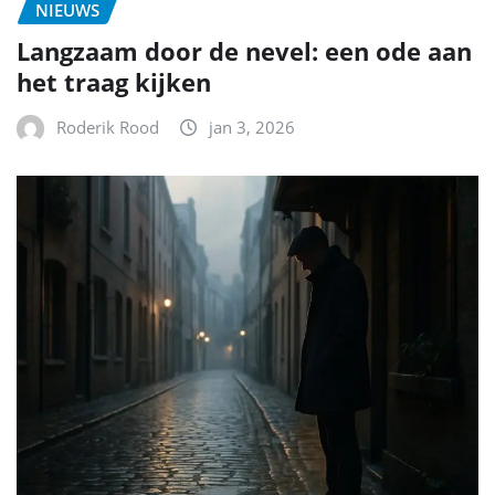
NIEUWS
Langzaam door de nevel: een ode aan
het traag kijken
Roderik Rood
jan 3, 2026