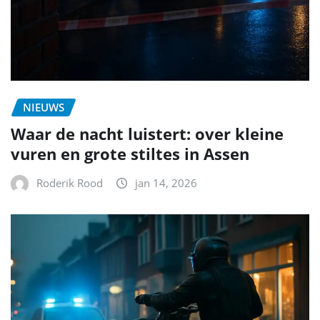
NIEUWS
Waar de nacht luistert: over kleine
vuren en grote stiltes in Assen
Roderik Rood
jan 14, 2026