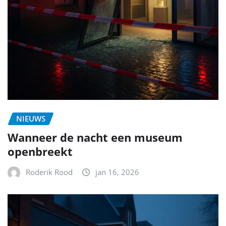
NIEUWS
Wanneer de nacht een museum
openbreekt
Roderik Rood
jan 16, 2026