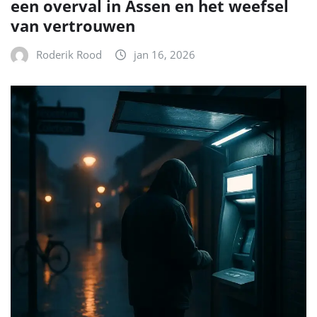
een overval in Assen en het weefsel
van vertrouwen
Roderik Rood
jan 16, 2026