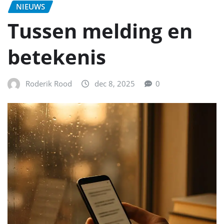
NIEUWS
Tussen melding en
betekenis
Roderik Rood
dec 8, 2025
0