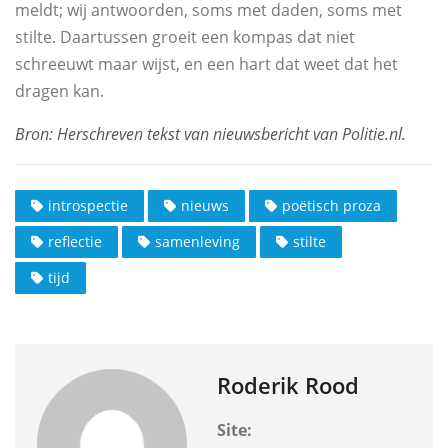
meldt; wij antwoorden, soms met daden, soms met
stilte. Daartussen groeit een kompas dat niet
schreeuwt maar wijst, en een hart dat weet dat het
dragen kan.
introspectie
nieuws
poëtisch proza
reflectie
samenleving
stilte
tijd
Roderik Rood
Site: