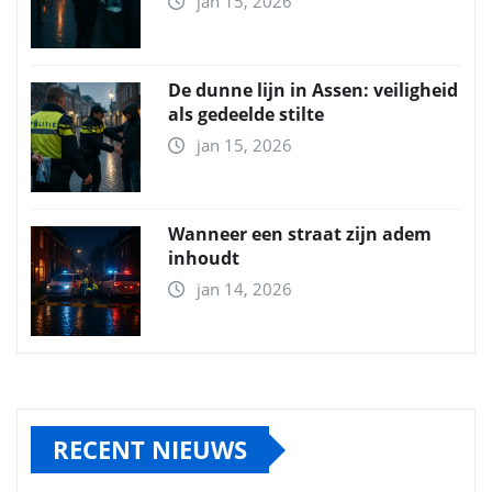
jan 15, 2026
De dunne lijn in Assen: veiligheid
als gedeelde stilte
jan 15, 2026
Wanneer een straat zijn adem
inhoudt
jan 14, 2026
RECENT NIEUWS