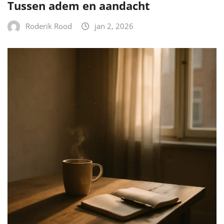
Tussen adem en aandacht
Roderik Rood
jan 2, 2026