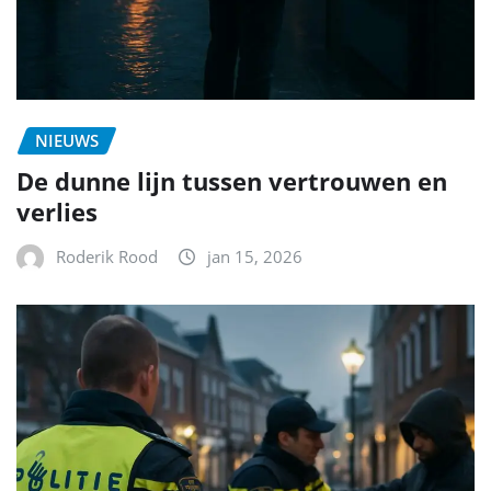
NIEUWS
De dunne lijn tussen vertrouwen en
verlies
Roderik Rood
jan 15, 2026