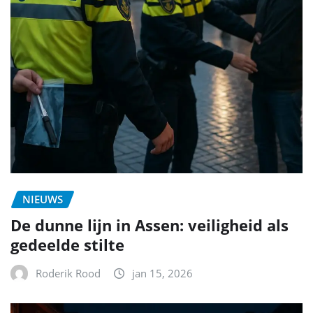
NIEUWS
De dunne lijn in Assen: veiligheid als
gedeelde stilte
Roderik Rood
jan 15, 2026