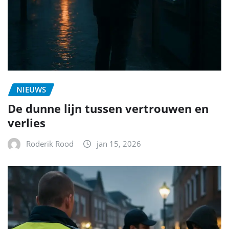
NIEUWS
De dunne lijn tussen vertrouwen en
verlies
Roderik Rood
jan 15, 2026