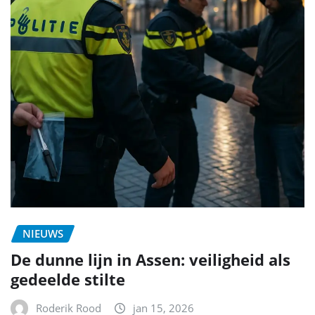
NIEUWS
De dunne lijn in Assen: veiligheid als
gedeelde stilte
Roderik Rood
jan 15, 2026