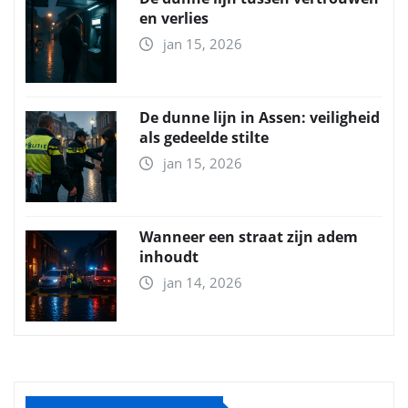
en verlies
jan 15, 2026
De dunne lijn in Assen: veiligheid
als gedeelde stilte
jan 15, 2026
Wanneer een straat zijn adem
inhoudt
jan 14, 2026