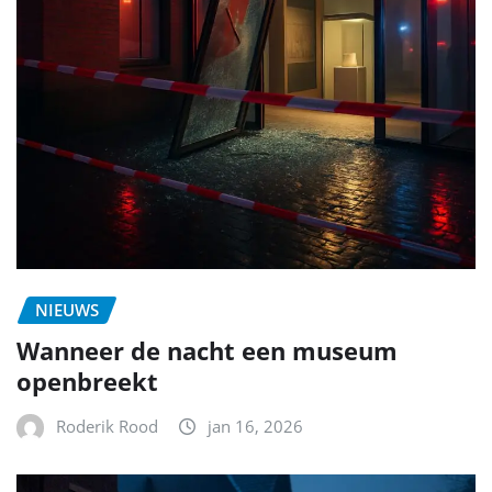
NIEUWS
Wanneer de nacht een museum
openbreekt
Roderik Rood
jan 16, 2026