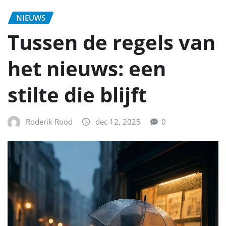
NIEUWS
Tussen de regels van
het nieuws: een
stilte die blijft
Roderik Rood
dec 12, 2025
0