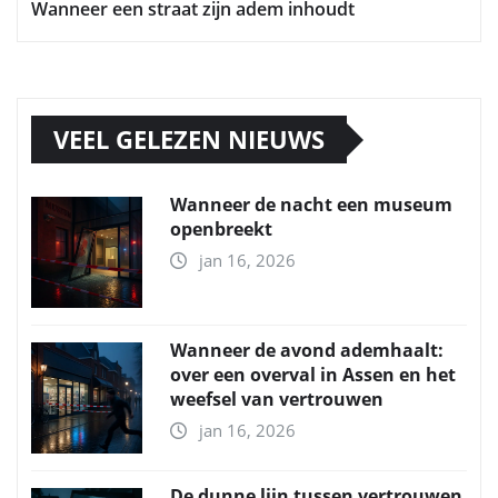
Wanneer een straat zijn adem inhoudt
VEEL GELEZEN NIEUWS
Wanneer de nacht een museum
openbreekt
jan 16, 2026
Wanneer de avond ademhaalt:
over een overval in Assen en het
weefsel van vertrouwen
jan 16, 2026
De dunne lijn tussen vertrouwen