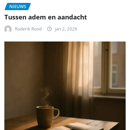
NIEUWS
Tussen adem en aandacht
Roderik Rood
jan 2, 2026