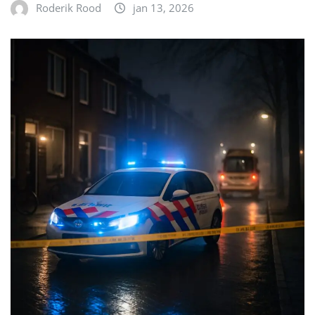
Roderik Rood
jan 13, 2026