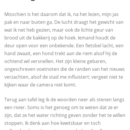
Misschien is het daarom dat ik, na het lezen, mijn jas
pak en naar buiten ga. De lucht draagt het gewicht van
wat ik net heb gezien, maar ook de lichte geur van
brood uit de bakkerij op de hoek. Iemand houdt de
deur open voor een onbekende. Een fietsbel lacht, een
hand zwaait, een hond trekt aan de riem alsof hij de
ochtend wil versnellen. Het zijn kleine gebaren,
ongeschreven voetnoten die de randen van het nieuws
verzachten, alsof de stad me influistert: vergeet niet te
kijken waar de camera niet komt.
Terug aan tafel leg ik de woorden neer als stenen langs
een rivier. Soms is het genoeg om te weten dat ze er
zijn, dat ze het water richting geven zonder het te willen
stoppen. Ik denk aan hoe kwetsbaar en toch