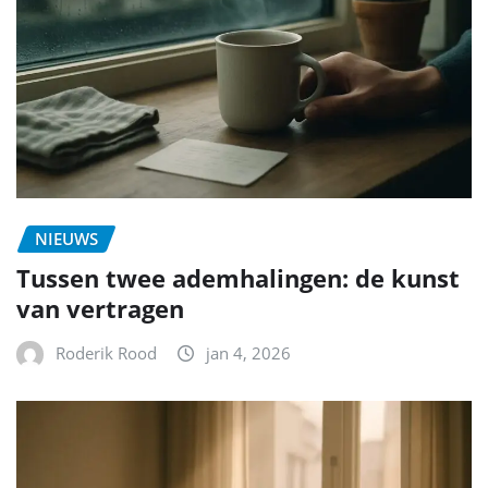
NIEUWS
Tussen twee ademhalingen: de kunst
van vertragen
Roderik Rood
jan 4, 2026