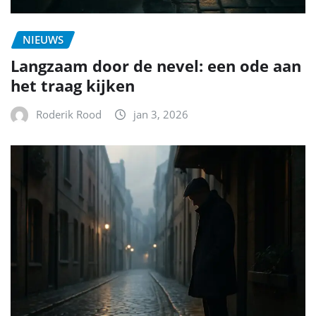
NIEUWS
Langzaam door de nevel: een ode aan
het traag kijken
Roderik Rood
jan 3, 2026