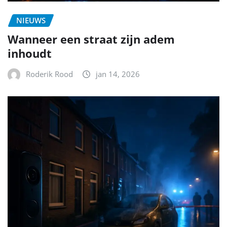
NIEUWS
Wanneer een straat zijn adem
inhoudt
Roderik Rood
jan 14, 2026