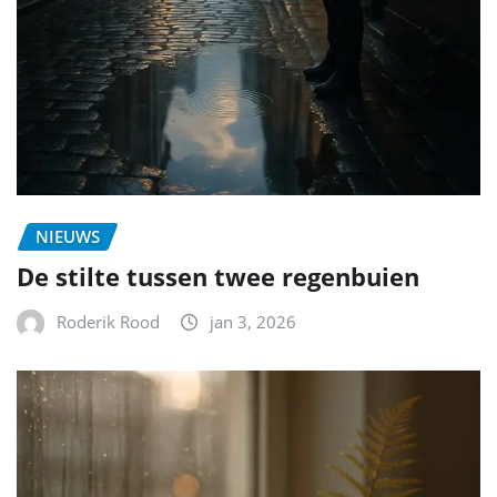
NIEUWS
De stilte tussen twee regenbuien
Roderik Rood
jan 3, 2026