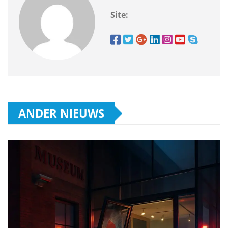
Site:
ANDER NIEUWS