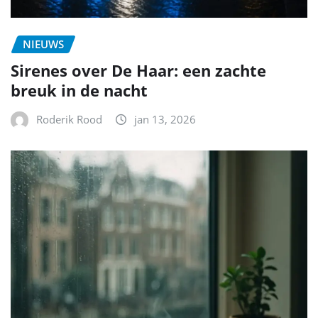
NIEUWS
Sirenes over De Haar: een zachte
breuk in de nacht
Roderik Rood
jan 13, 2026