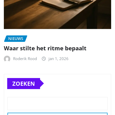
NIEUWS
Waar stilte het ritme bepaalt
Roderik Rood
jan 1, 2026
ZOEKEN