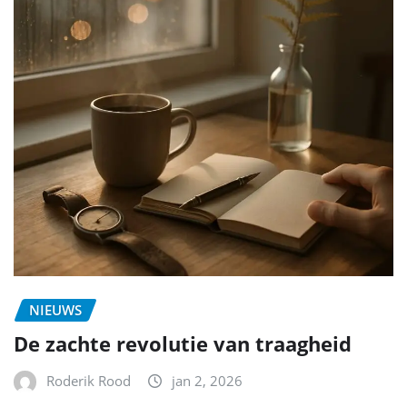
NIEUWS
De zachte revolutie van traagheid
Roderik Rood
jan 2, 2026