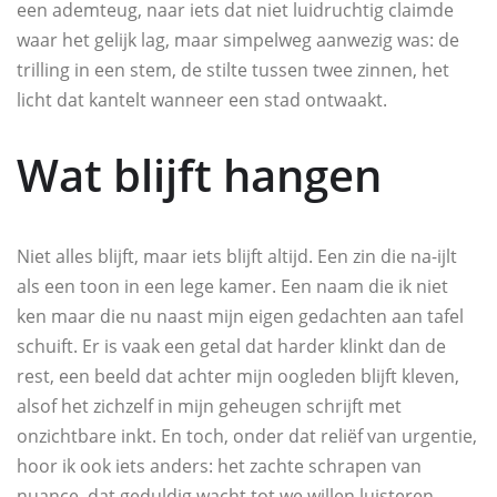
een ademteug, naar iets dat niet luidruchtig claimde
waar het gelijk lag, maar simpelweg aanwezig was: de
trilling in een stem, de stilte tussen twee zinnen, het
licht dat kantelt wanneer een stad ontwaakt.
Wat blijft hangen
Niet alles blijft, maar iets blijft altijd. Een zin die na-ijlt
als een toon in een lege kamer. Een naam die ik niet
ken maar die nu naast mijn eigen gedachten aan tafel
schuift. Er is vaak een getal dat harder klinkt dan de
rest, een beeld dat achter mijn oogleden blijft kleven,
alsof het zichzelf in mijn geheugen schrijft met
onzichtbare inkt. En toch, onder dat reliëf van urgentie,
hoor ik ook iets anders: het zachte schrapen van
nuance, dat geduldig wacht tot we willen luisteren.