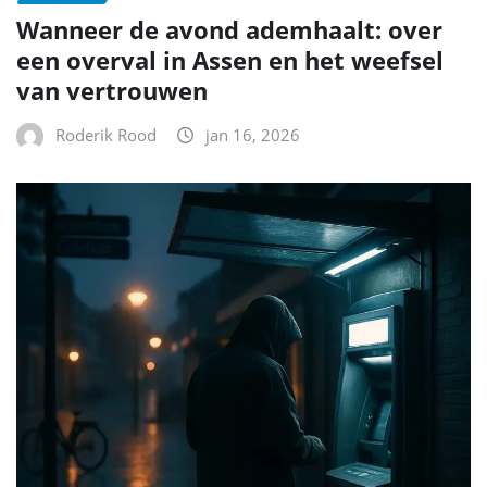
Wanneer de avond ademhaalt: over
een overval in Assen en het weefsel
van vertrouwen
Roderik Rood
jan 16, 2026