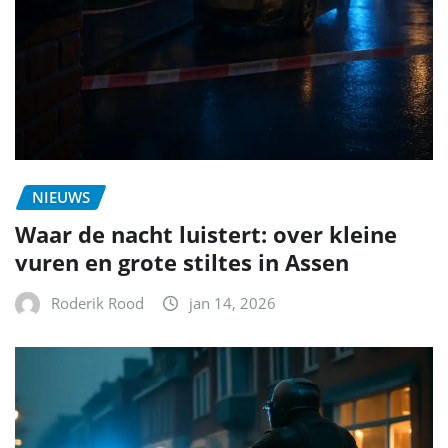
NIEUWS
Waar de nacht luistert: over kleine
vuren en grote stiltes in Assen
Roderik Rood
jan 14, 2026