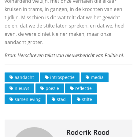
volhardend we zijn, met onze verhalen die elkaar
kruisen in trams, in gangen, in de krochten van een
tijdlijn. Misschien is dit wat telt: dat we het gewicht
delen, dat we de stilte laten spreken, en dat we, heel
even, de wereld niet kleiner maken, maar onze
aandacht groter.
aandacht
introspectie
media
nieuws
poëzie
reflectie
samenleving
stad
stilte
Roderik Rood