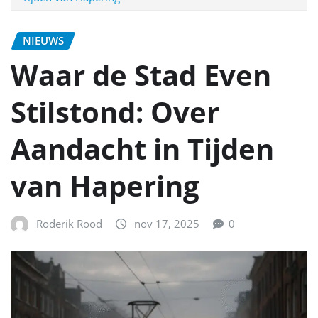
NIEUWS
Waar de Stad Even
Stilstond: Over
Aandacht in Tijden
van Hapering
Roderik Rood
nov 17, 2025
0