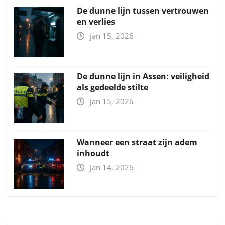
De dunne lijn tussen vertrouwen
en verlies
jan 15, 2026
De dunne lijn in Assen: veiligheid
als gedeelde stilte
jan 15, 2026
Wanneer een straat zijn adem
inhoudt
jan 14, 2026