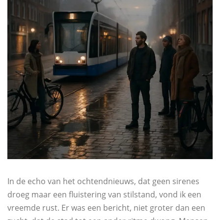
In de echo van het ochtendnieuws, dat geen sirenes
droeg maar een fluistering van stilstand, vond ik een
vreemde rust. Er was een bericht, niet groter dan een