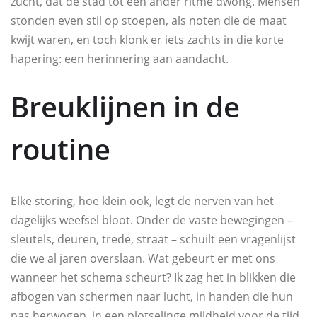
zucht, dat de stad tot een ander ritme dwong. Mensen
stonden even stil op stoepen, als noten die de maat
kwijt waren, en toch klonk er iets zachts in die korte
hapering: een herinnering aan aandacht.
Breuklijnen in de
routine
Elke storing, hoe klein ook, legt de nerven van het
dagelijks weefsel bloot. Onder de vaste bewegingen –
sleutels, deuren, trede, straat – schuilt een vragenlijst
die we al jaren overslaan. Wat gebeurt er met ons
wanneer het schema scheurt? Ik zag het in blikken die
afbogen van schermen naar lucht, in handen die hun
pas herwogen, in een plotselinge mildheid voor de tijd