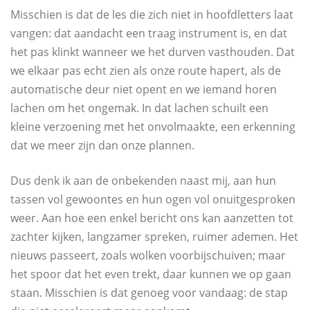
Misschien is dat de les die zich niet in hoofdletters laat
vangen: dat aandacht een traag instrument is, en dat
het pas klinkt wanneer we het durven vasthouden. Dat
we elkaar pas echt zien als onze route hapert, als de
automatische deur niet opent en we iemand horen
lachen om het ongemak. In dat lachen schuilt een
kleine verzoening met het onvolmaakte, een erkenning
dat we meer zijn dan onze plannen.
Dus denk ik aan de onbekenden naast mij, aan hun
tassen vol gewoontes en hun ogen vol onuitgesproken
weer. Aan hoe een enkel bericht ons kan aanzetten tot
zachter kijken, langzamer spreken, ruimer ademen. Het
nieuws passeert, zoals wolken voorbijschuiven; maar
het spoor dat het even trekt, daar kunnen we op gaan
staan. Misschien is dat genoeg voor vandaag: de stap