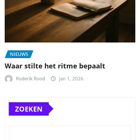
NIEUWS
Waar stilte het ritme bepaalt
Roderik Rood
jan 1, 2026
ZOEKEN