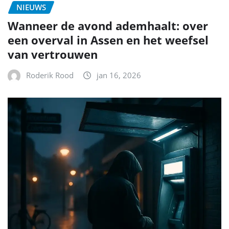
NIEUWS
Wanneer de avond ademhaalt: over
een overval in Assen en het weefsel
van vertrouwen
Roderik Rood
jan 16, 2026