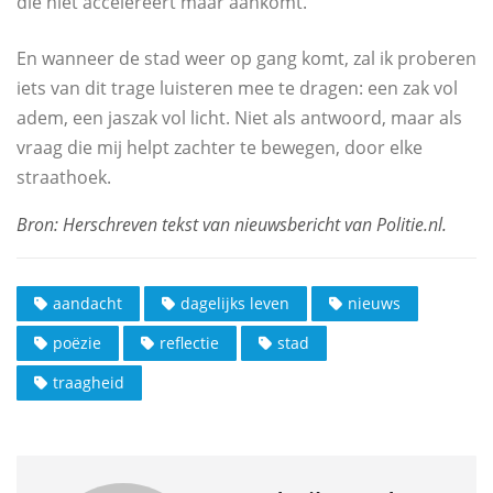
die niet accelereert maar aankomt.
En wanneer de stad weer op gang komt, zal ik proberen
iets van dit trage luisteren mee te dragen: een zak vol
adem, een jaszak vol licht. Niet als antwoord, maar als
vraag die mij helpt zachter te bewegen, door elke
straathoek.
aandacht
dagelijks leven
nieuws
poëzie
reflectie
stad
traagheid