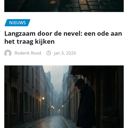
NIEUWS
Langzaam door de nevel: een ode aan
het traag kijken
Roderik Rood
jan 3, 2026