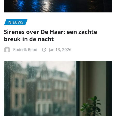
NIEUWS
Sirenes over De Haar: een zachte
breuk in de nacht
Roderik Rood
jan 13, 2026