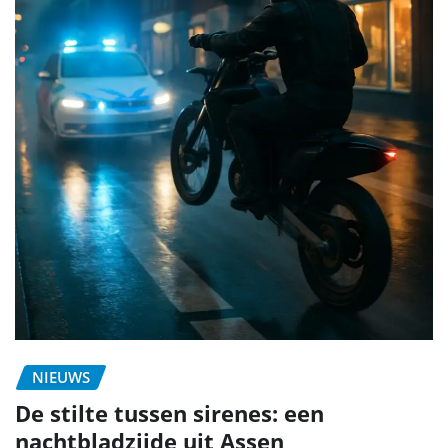
NIEUWS
De stilte tussen sirenes: een
nachtbladzijde uit Assen