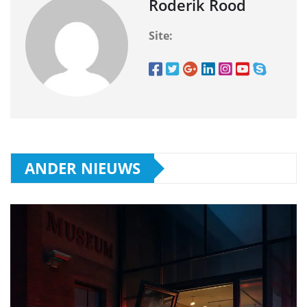
Roderik Rood
Site:
ANDER NIEUWS