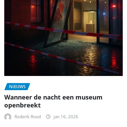
NIEUWS
Wanneer de nacht een museum
openbreekt
Roderik Rood
jan 16, 2026