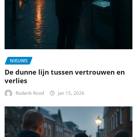
NIEUWS
De dunne lijn tussen vertrouwen en
verlies
Roderik Rood
jan 15, 2026