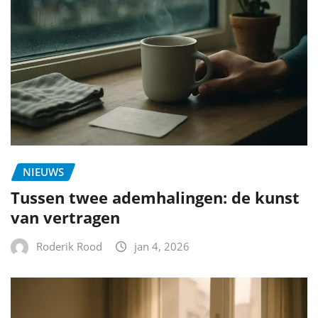
NIEUWS
Tussen twee ademhalingen: de kunst
van vertragen
Roderik Rood
jan 4, 2026