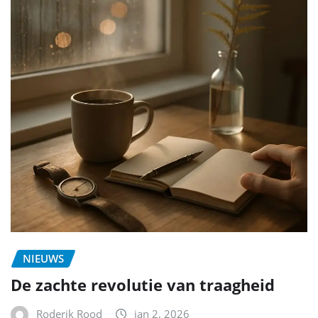
NIEUWS
De zachte revolutie van traagheid
Roderik Rood
jan 2, 2026