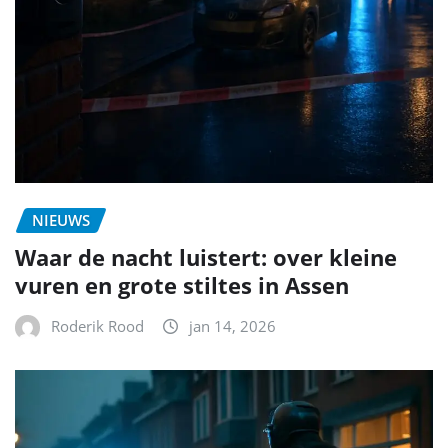
NIEUWS
Waar de nacht luistert: over kleine
vuren en grote stiltes in Assen
Roderik Rood
jan 14, 2026