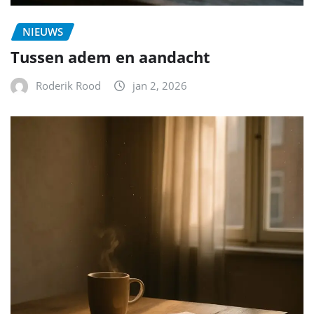
NIEUWS
Tussen adem en aandacht
Roderik Rood
jan 2, 2026