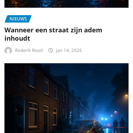
NIEUWS
Wanneer een straat zijn adem
inhoudt
Roderik Rood
jan 14, 2026