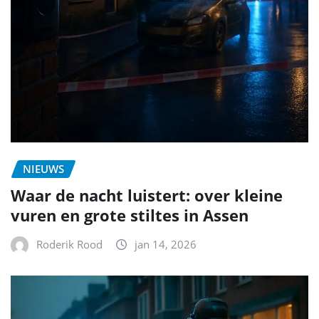
NIEUWS
Waar de nacht luistert: over kleine
vuren en grote stiltes in Assen
Roderik Rood
jan 14, 2026