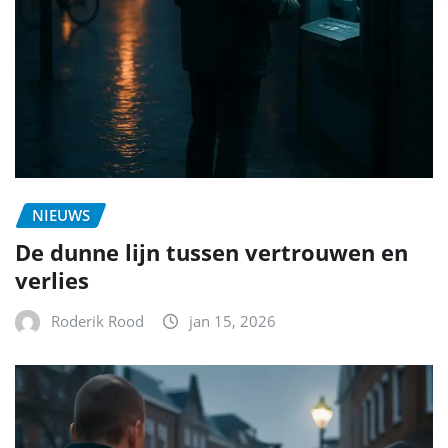
NIEUWS
De dunne lijn tussen vertrouwen en
verlies
Roderik Rood
jan 15, 2026