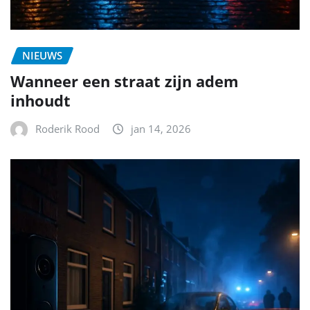
NIEUWS
Wanneer een straat zijn adem
inhoudt
Roderik Rood
jan 14, 2026