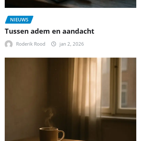
NIEUWS
Tussen adem en aandacht
Roderik Rood
jan 2, 2026