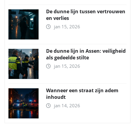
De dunne lijn tussen vertrouwen
en verlies
jan 15, 2026
De dunne lijn in Assen: veiligheid
als gedeelde stilte
jan 15, 2026
Wanneer een straat zijn adem
inhoudt
jan 14, 2026