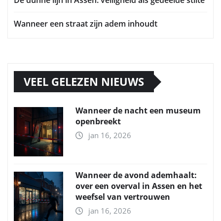
De dunne lijn in Assen: veiligheid als gedeelde stilte
Wanneer een straat zijn adem inhoudt
VEEL GELEZEN NIEUWS
Wanneer de nacht een museum
openbreekt
jan 16, 2026
Wanneer de avond ademhaalt:
over een overval in Assen en het
weefsel van vertrouwen
jan 16, 2026