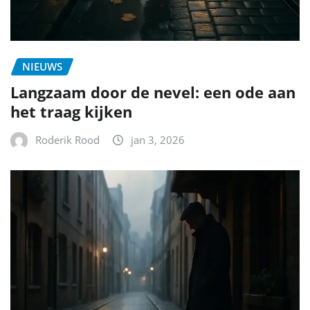
NIEUWS
Langzaam door de nevel: een ode aan
het traag kijken
Roderik Rood
jan 3, 2026