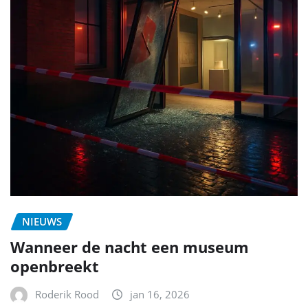
NIEUWS
Wanneer de nacht een museum
openbreekt
Roderik Rood
jan 16, 2026