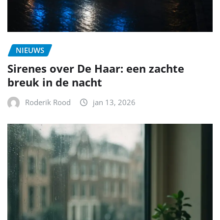
NIEUWS
Sirenes over De Haar: een zachte
breuk in de nacht
Roderik Rood
jan 13, 2026