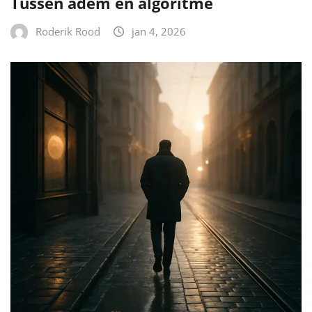
Tussen adem en algoritme
Roderik Rood
jan 4, 2026