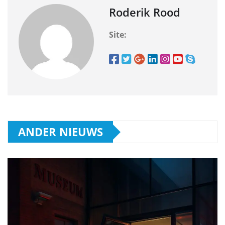
Roderik Rood
Site:
ANDER NIEUWS