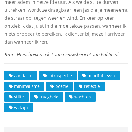
meer adem in hetzelfde uur. Als we de stilte durven
uitrekken, wordt ze draagbaar; een jas die je meeneemt
de straat op, tegen weer en wind. En keer op keer
ontdek ik dat juist in die moeiteloze passen, wanneer ik
niets probeer te bereiken, ik dichter bij mezelf arriveer
dan wanneer ik ren.
aandacht
introspectie
mindful leven
minimalisme
poëzie
reflectie
stilte
traagheid
wachten
welzijn