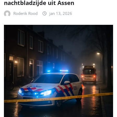
nachtbladzijde uit Assen
Roderik Rood
jan 13, 2026