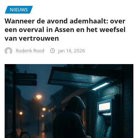
NIEUWS
Wanneer de avond ademhaalt: over
een overval in Assen en het weefsel
van vertrouwen
Roderik Rood
jan 16, 2026