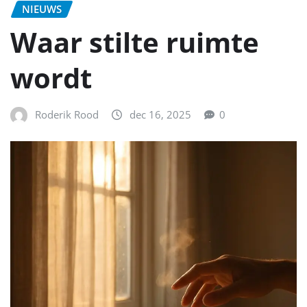
NIEUWS
Waar stilte ruimte
wordt
Roderik Rood
dec 16, 2025
0