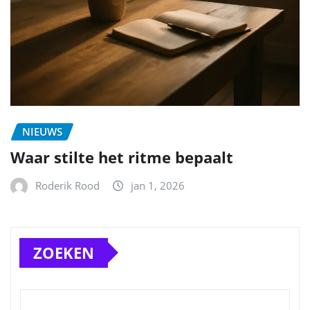
NIEUWS
Waar stilte het ritme bepaalt
Roderik Rood
jan 1, 2026
ZOEKEN