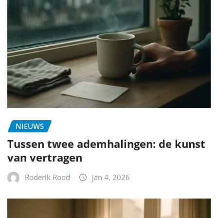
NIEUWS
Tussen twee ademhalingen: de kunst
van vertragen
Roderik Rood
jan 4, 2026