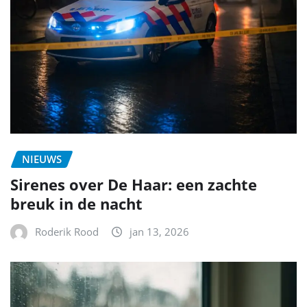
NIEUWS
Sirenes over De Haar: een zachte
breuk in de nacht
Roderik Rood
jan 13, 2026