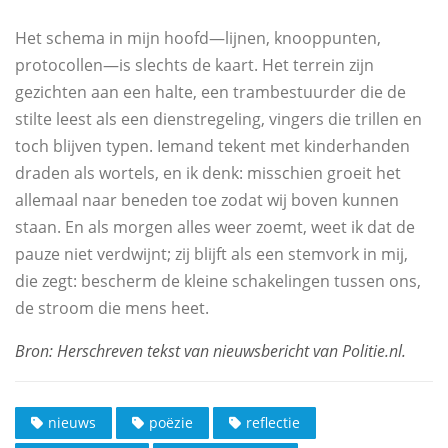
Het schema in mijn hoofd—lijnen, knooppunten,
protocollen—is slechts de kaart. Het terrein zijn
gezichten aan een halte, een trambestuurder die de
stilte leest als een dienstregeling, vingers die trillen en
toch blijven typen. Iemand tekent met kinderhanden
draden als wortels, en ik denk: misschien groeit het
allemaal naar beneden toe zodat wij boven kunnen
staan. En als morgen alles weer zoemt, weet ik dat de
pauze niet verdwijnt; zij blijft als een stemvork in mij,
die zegt: bescherm de kleine schakelingen tussen ons,
de stroom die mens heet.
nieuws
poëzie
reflectie