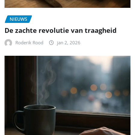
NIEUWS
De zachte revolutie van traagheid
Roderik Rood
jan 2, 2026