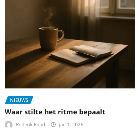
NIEUWS
Waar stilte het ritme bepaalt
Roderik Rood
jan 1, 2026