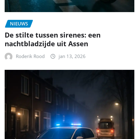
NIEUWS
De stilte tussen sirenes: een
nachtbladzijde uit Assen
Roderik Rood
jan 13, 2026