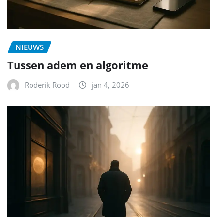
NIEUWS
Tussen adem en algoritme
Roderik Rood
jan 4, 2026