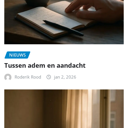
NIEUWS
Tussen adem en aandacht
Roderik Rood
jan 2, 2026