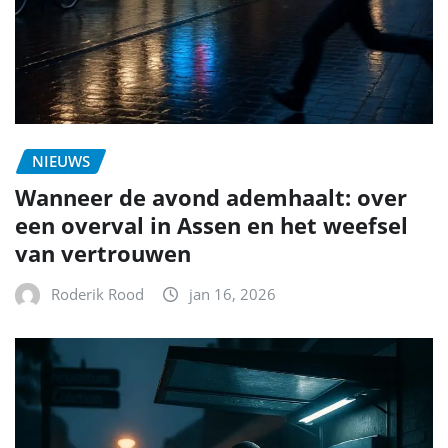
NIEUWS
Wanneer de avond ademhaalt: over
een overval in Assen en het weefsel
van vertrouwen
Roderik Rood
jan 16, 2026