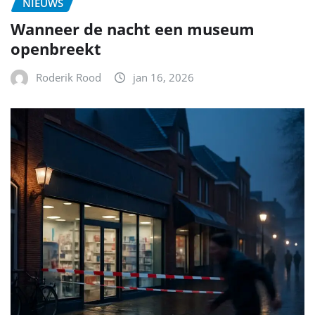
NIEUWS
Wanneer de nacht een museum
openbreekt
Roderik Rood
jan 16, 2026