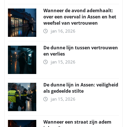
Wanneer de avond ademhaalt:
over een overval in Assen en het
weefsel van vertrouwen
jan 16, 2026
De dunne lijn tussen vertrouwen
en verlies
jan 15, 2026
De dunne lijn in Assen: veiligheid
als gedeelde stilte
jan 15, 2026
Wanneer een straat zijn adem