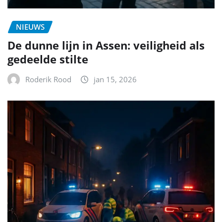
NIEUWS
De dunne lijn in Assen: veiligheid als
gedeelde stilte
Roderik Rood
jan 15, 2026