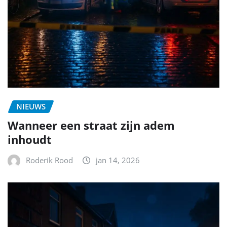
NIEUWS
Wanneer een straat zijn adem
inhoudt
Roderik Rood
jan 14, 2026