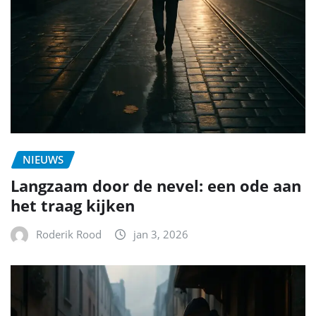
NIEUWS
Langzaam door de nevel: een ode aan
het traag kijken
Roderik Rood
jan 3, 2026