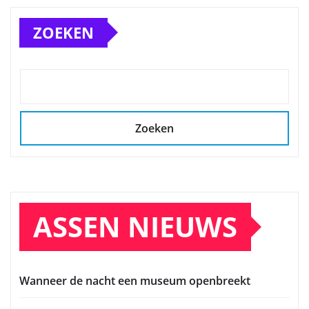
ZOEKEN
Zoeken
ASSEN NIEUWS
Wanneer de nacht een museum openbreekt