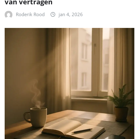
van vertragen
Roderik Rood
jan 4, 2026