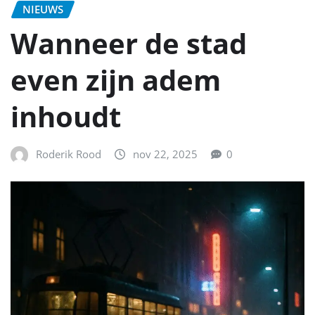
NIEUWS
Wanneer de stad
even zijn adem
inhoudt
Roderik Rood
nov 22, 2025
0